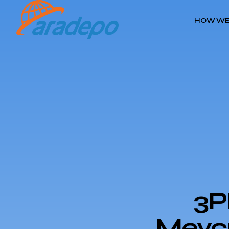
HOW WE
3P
Mevcu