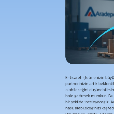
E-ticaret işletmenizin büyüm
partnerinizin artık beklenti
olabileceğini düşünebilirsi
hale getirmek mümkün. Bu 
bir şekilde inceleyeceğiz. 
nasıl alabileceğinizi keşfed
Unutmayın, lojistik ortağın