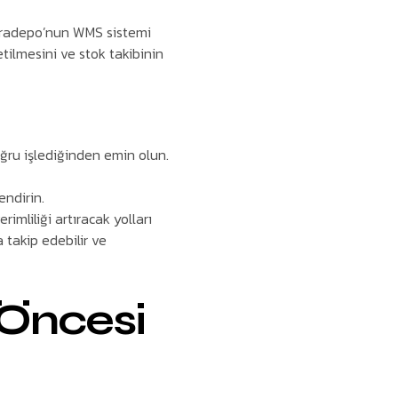
Aradepo’nun WMS sistemi
tilmesini ve stok takibinin
ğru işlediğinden emin olun.
endirin.
mliliği artıracak yolları
 takip edebilir ve
 Öncesi