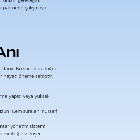
bir partnerle çalışmaya
Anı
aklanır. Bu sorunları doğru
an hayati öneme sahiptir.
ırma yapısı veya yüksek
uzun işlem süreleri müşteri
vanter yönetim sistemi
verimliliğiniz düşer.