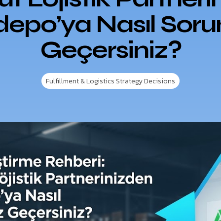
depo’ya Nasıl Soru
Geçersiniz?
Fulfillment & Logistics Strategy Decisions