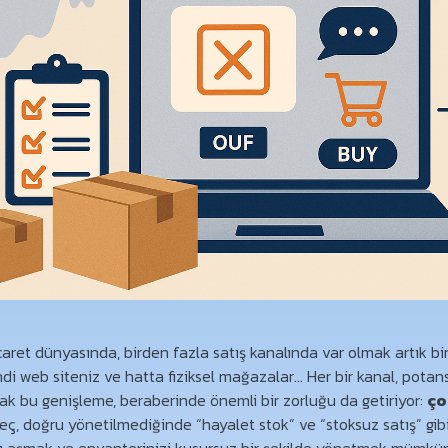
et dünyasında, birden fazla satış kanalında var olmak artık bir l
di web siteniz ve hatta fiziksel mağazalar… Her bir kanal, potan
ncak bu genişleme, beraberinde önemli bir zorluğu da getiriyor:
ço
reç, doğru yönetilmediğinde “hayalet stok” ve “stoksuz satış” gib