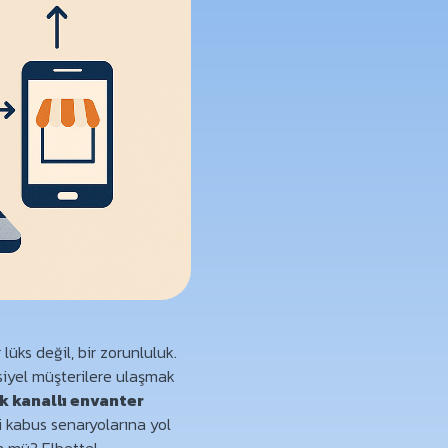
üks değil, bir zorunluluk.
siyel müşterilere ulaşmak
k kanallı envanter
i kabus senaryolarına yol