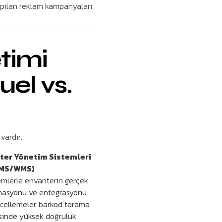
apılan reklam kampanyaları,
timi
uel vs.
vardır.
ter Yönetim Sistemleri
IMS/WMS)
temlerle envanterin gerçek
omasyonu ve entegrasyonu.
cellemeler, barkod tarama
sinde yüksek doğruluk