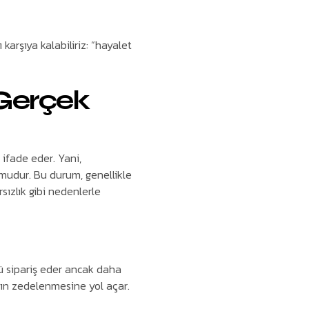
karşıya kalabiliriz: “hayalet
 Gerçek
ifade eder. Yani,
mudur. Bu durum, genellikle
rsızlık gibi nedenlerle
nü sipariş eder ancak daha
ının zedelenmesine yol açar.