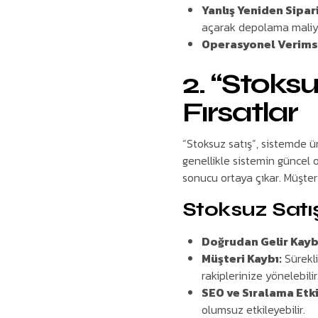
Yanlış Yeniden Sipari
açarak depolama maliyet
Operasyonel Verimsi
2. “Stoksu
Fırsatlar
“Stoksuz satış”, sistemde 
genellikle sistemin güncel 
sonucu ortaya çıkar. Müşteri
Stoksuz Satış
Doğrudan Gelir Kayb
Müşteri Kaybı:
Sürekli
rakiplerinize yönelebilir
SEO ve Sıralama Etki
olumsuz etkileyebilir.