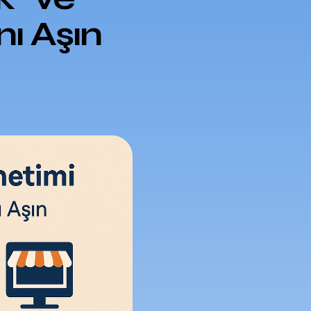
nı Aşın