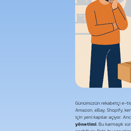
Günümüzün rekabetçi e-ticar
Amazon, eBay, Shopify, ken
için yeni kapılar açıyor. A
yönetimi
. Bu karmaşık sü