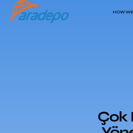
HOW WE
Çok 
Yöne