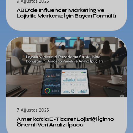
9 Ağustos 2025
ABD’de Influencer Marketing ve
Lojistik: Markanız İçin Başarı Formülü
7 Ağustos 2025
Amerika’da E-Ticaret Lojistiği İçin 10
Önemli Veri Analizi İpucu