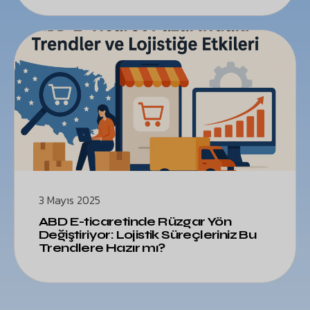
3 Mayıs 2025
ABD E-ticaretinde Rüzgar Yön
Değiştiriyor: Lojistik Süreçleriniz Bu
Trendlere Hazır mı?