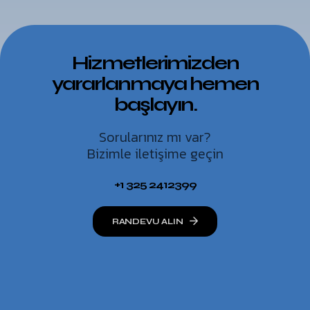
Hizmetlerimizden
yararlanmaya hemen
başlayın.
Sorularınız mı var?
Bizimle iletişime geçin
+1 325 2412399
RANDEVU ALIN