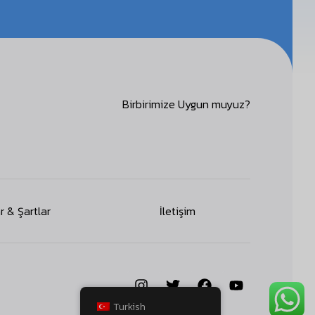
Birbirimize Uygun muyuz?
r & Şartlar
İletişim
Turkish