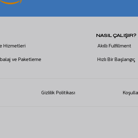
NASIL ÇALIŞIR?
e Hizmetleri
Akıllı Fulfillment
alaj ve Paketleme
Hızlı Bir Başlangıç
Gizlilik Politikası
Koşulla