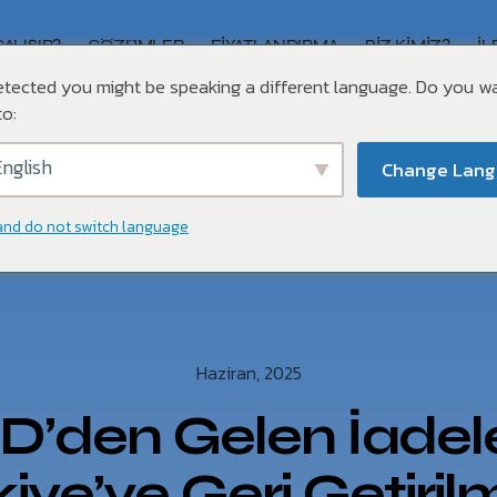
ÇALIŞIR?
ÇÖZÜMLER
FIYATLANDIRMA
BIZ KIMIZ?
İL
tected you might be speaking a different language. Do you w
o:
nglish
Change Lan
and do not switch language
Haziran, 2025
D’den Gelen İadele
iye’ye Geri Getiril