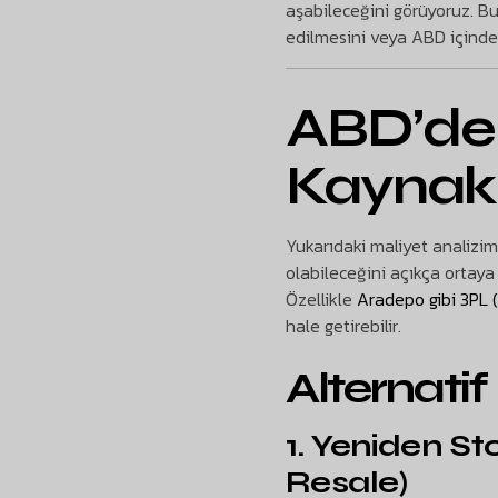
aşabileceğini görüyoruz. Bu
edilmesini veya ABD içinde
ABD’de 
Kaynak 
Yukarıdaki maliyet analizi
olabileceğini açıkça ortaya
Özellikle
Aradepo gibi 3PL (
hale getirebilir.
Alternati
1. Yeniden S
Resale)