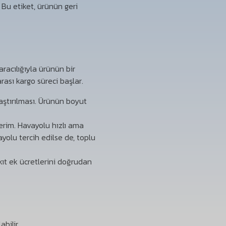
 Bu etiket, ürünün geri
racılığıyla ürünün bir
ası kargo süreci başlar.
aştırılması. Ürünün boyut
rim. Havayolu hızlı ama
yolu tercih edilse de, toplu
kıt ek ücretlerini doğrudan
bilir.