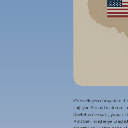
Küreselleşen dünyada e-tica
sağlıyor. Ancak bu durum, o
Devletleri’ne satış yapan Tü
ABD’deki müşteriye ulaştıkt