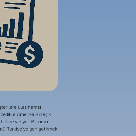
şterilere ulaşmanızı
zellikle Amerika Birleşik
haline geliyor. Bir ürün
ünü Türkiye’ye geri getirmek