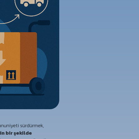
mnuniyeti sürdürmek,
in bir şekilde