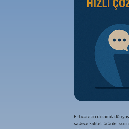
E-ticaretin dinamik dünya
sadece kaliteli ürünler su