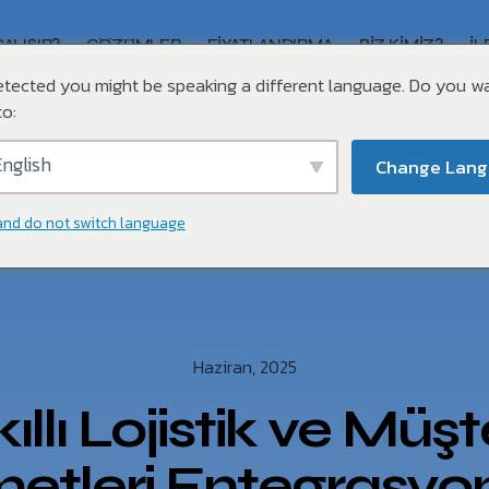
ÇALIŞIR?
ÇÖZÜMLER
FIYATLANDIRMA
BIZ KIMIZ?
İL
tected you might be speaking a different language. Do you w
o:
nglish
Change Lan
and do not switch language
Haziran, 2025
ıllı Lojistik ve Müşt
etleri Entegrasyon