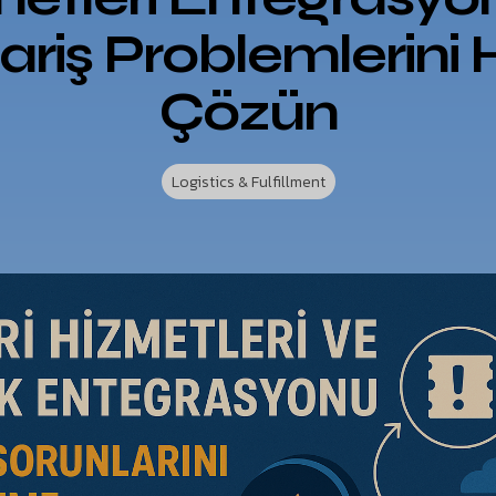
ariş Problemlerini H
Çözün
Logistics & Fulfillment