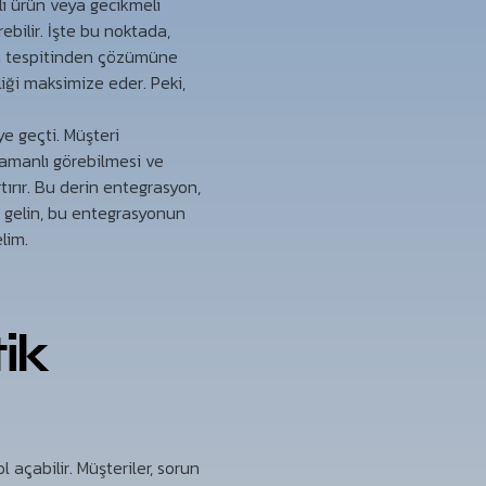
rlı ürün veya gecikmeli
ebilir. İşte bu noktada,
ın tespitinden çözümüne
iği maksimize eder. Peki,
e geçti. Müşteri
zamanlı görebilmesi ve
ırır. Bu derin entegrasyon,
i gelin, bu entegrasyonun
lim.
ik
l açabilir. Müşteriler, sorun