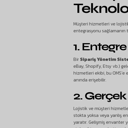
Teknoloj
Müşteri hizmetleri ve lojis
entegrasyonu sağlamanın te
1. Entegr
Bir
Sipariş Yönetim Sist
eBay, Shopify, Etsy vb.) gel
hizmetleri ekibi, bu OMS’e en
anında erişebilir.
2. Gerçek
Lojistik ve müşteri hizmetle
stokta yoksa veya yanlış env
yaratır. Gelişmiş envanter