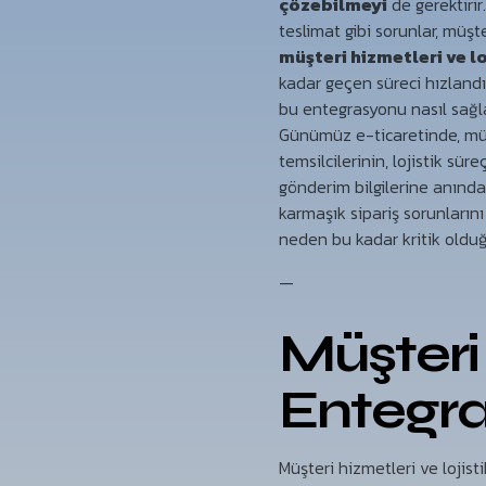
çözebilmeyi
de gerektirir
teslimat gibi sorunlar, müşt
müşteri hizmetleri ve l
kadar geçen süreci hızlandı
bu entegrasyonu nasıl sağlay
Günümüz e-ticaretinde, müşt
temsilcilerinin, lojistik s
gönderim bilgilerine anında
karmaşık sipariş sorunları
neden bu kadar kritik olduğ
—
Müşteri 
Entegr
Müşteri hizmetleri ve lojisti