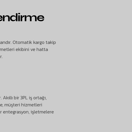
lendirme
dandır. Otomatik kargo takip
metleri ekibini ve hatta
r.
kıllı bir 3PL iş ortağı,
e, müşteri hizmetleri
ir entegrasyon, işletmelere