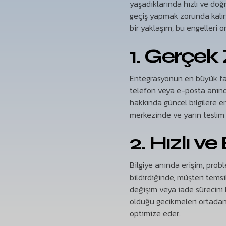
yaşadıklarında hızlı ve doğr
geçiş yapmak zorunda kalır
bir yaklaşım, bu engelleri or
1. Gerçek 
Entegrasyonun en büyük fa
telefon veya e-posta anınd
hakkında güncel bilgilere er
merkezinde ve yarın teslim e
2. Hızlı 
Bilgiye anında erişim, probl
bildirdiğinde, müşteri tems
değişim veya iade sürecini 
olduğu gecikmeleri ortadan 
optimize eder.