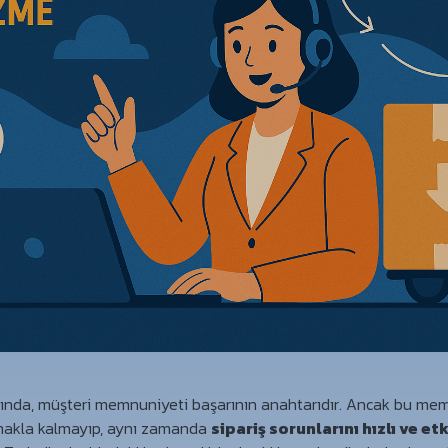
sında, müşteri memnuniyeti başarının anahtarıdır. Ancak bu me
nmakla kalmayıp, aynı zamanda
sipariş sorunlarını hızlı ve etk