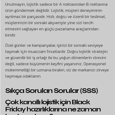
Unutmayın, lojistik sadece bir A noktasından B noktasına
ürün göndermek değildir. Lojistik, müşteri deneyiminin
ayrılmaz bir parçasıdır. Hızlı, doğru ve özenli bir teslimat,
müşterinizin bir sonraki alışverişte yine sizi tercih
etmesini sağlayan en güçlü pazarlama araçlarından
biridir.
Özel günler ve kampanyalar, işinizi bir sonraki seviyeye
taşımak için muazzam fırsatlardır. Doğru lojistik stratejisi
ve güvenilir bir iş ortağı ile bu yoğun dönemlerin stresini
değil, sadece büyümenin keyfini yaşarsınız. Operasyonel
mükemmelliği bir uzmana bırakın, siz de markanızı zirveye
taşımaya odaklanın.
Sıkça Sorulan Sorular (SSS)
Çok kanallı lojistik için Black
Friday hazırlıklarına ne zaman