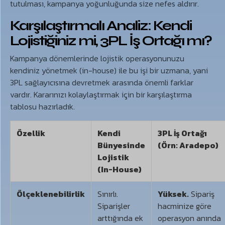
tutulması, kampanya yoğunluğunda size nefes aldırır.
Karşılaştırmalı Analiz: Kendi
Lojistiğiniz mi, 3PL İş Ortağı mı?
Kampanya dönemlerinde lojistik operasyonunuzu
kendiniz yönetmek (in-house) ile bu işi bir uzmana, yani
3PL sağlayıcısına devretmek arasında önemli farklar
vardır. Kararınızı kolaylaştırmak için bir karşılaştırma
tablosu hazırladık.
Özellik
Kendi
3PL İş Ortağı
Bünyesinde
(Örn: Aradepo)
Lojistik
(In-House)
Ölçeklenebilirlik
Sınırlı.
Yüksek.
Sipariş
Siparişler
hacminize göre
arttığında ek
operasyon anında