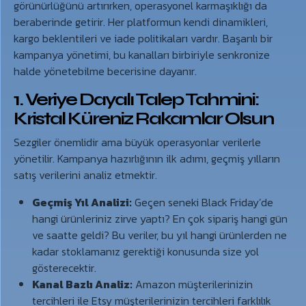
görünürlüğünü artırırken, operasyonel karmaşıklığı da
beraberinde getirir. Her platformun kendi dinamikleri,
kargo beklentileri ve iade politikaları vardır. Başarılı bir
kampanya yönetimi, bu kanalları birbiriyle senkronize
halde yönetebilme becerisine dayanır.
1. Veriye Dayalı Talep Tahmini:
Kristal Küreniz Rakamlar Olsun
Sezgiler önemlidir ama büyük operasyonlar verilerle
yönetilir. Kampanya hazırlığının ilk adımı, geçmiş yılların
satış verilerini analiz etmektir.
Geçmiş Yıl Analizi:
Geçen seneki Black Friday’de
hangi ürünleriniz zirve yaptı? En çok sipariş hangi gün
ve saatte geldi? Bu veriler, bu yıl hangi ürünlerden ne
kadar stoklamanız gerektiği konusunda size yol
gösterecektir.
Kanal Bazlı Analiz:
Amazon müşterilerinizin
tercihleri ile Etsy müşterilerinizin tercihleri farklılık