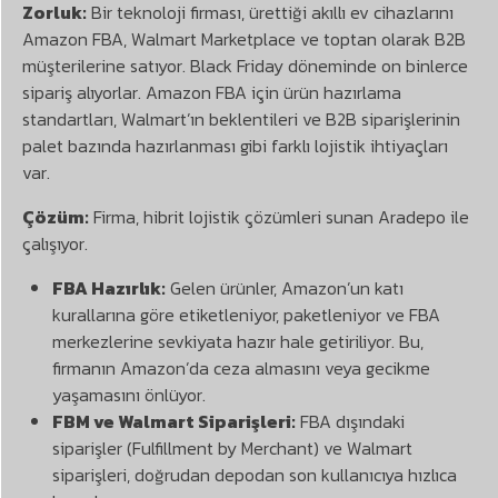
Zorluk:
Bir teknoloji firması, ürettiği akıllı ev cihazlarını
Amazon FBA, Walmart Marketplace ve toptan olarak B2B
müşterilerine satıyor. Black Friday döneminde on binlerce
sipariş alıyorlar. Amazon FBA için ürün hazırlama
standartları, Walmart’ın beklentileri ve B2B siparişlerinin
palet bazında hazırlanması gibi farklı lojistik ihtiyaçları
var.
Çözüm:
Firma, hibrit lojistik çözümleri sunan Aradepo ile
çalışıyor.
FBA Hazırlık:
Gelen ürünler, Amazon’un katı
kurallarına göre etiketleniyor, paketleniyor ve FBA
merkezlerine sevkiyata hazır hale getiriliyor. Bu,
firmanın Amazon’da ceza almasını veya gecikme
yaşamasını önlüyor.
FBM ve Walmart Siparişleri:
FBA dışındaki
siparişler (Fulfillment by Merchant) ve Walmart
siparişleri, doğrudan depodan son kullanıcıya hızlıca