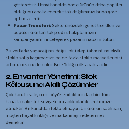
gösterebilir. Hangi kanalda hangi ürünün daha popüler
olduğunu analiz ederek stok dağılımınızı buna göre
optimize edin.
Pazar Trendleri:
Sektörünüzdeki genel trendleri ve
popüler ürünleri takip edin. Rakiplerinizin
kampanyalarını inceleyerek pazarın nabzını tutun.
Bu verilerle yapacağınız doğru bir talep tahmini, ne eksik
stokla satış kaçırmanıza ne de fazla stokla maliyetlerinizi
artırmanıza neden olur. Bu, kârlılığın ilk anahtarıdır.
2. Envanter Yönetimi: Stok
Kâbusuna Akıllı Çözümler
Çok kanallı satışın en büyük zorluklarından biri, tüm
kanallardaki stok seviyelerini anlık olarak senkronize
etmektir. Bir kanalda stokta olmayan bir ürünün satılması,
müşteri hayal kırıklığı ve marka imajı zedelenmesi
demektir.