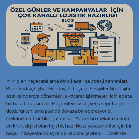
Yılın o en heyecanlı ama bir o kadar da stresli zamanları…
Black Friday, Cyber Monday, Yılbaşı ve Sevgililer Günü gibi
özel kampanya dönemleri, e-ticaret işletmeleri için adeta
bir hasat mevsimidir. Müşterileriniz alışveriş sepetlerini
doldururken, arka planda devasa bir operasyonel
mekanizma tıkır tıkır işlemelidir. Ancak bu mekanizmanın
en kritik dişlisi olan lojistik, hazırlıksız yakalananlar için bir
başarı hikayesini kolayca bir kâbusa çevirebilir. Özellikle