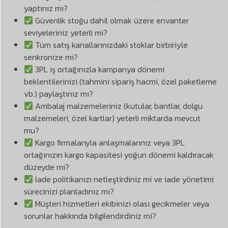
yaptınız mı?
Güvenlik stoğu dahil olmak üzere envanter
seviyeleriniz yeterli mi?
Tüm satış kanallarınızdaki stoklar birbiriyle
senkronize mi?
3PL iş ortağınızla kampanya dönemi
beklentilerinizi (tahmini sipariş hacmi, özel paketleme
vb.) paylaştınız mı?
Ambalaj malzemeleriniz (kutular, bantlar, dolgu
malzemeleri, özel kartlar) yeterli miktarda mevcut
mu?
Kargo firmalarıyla anlaşmalarınız veya 3PL
ortağınızın kargo kapasitesi yoğun dönemi kaldıracak
düzeyde mi?
İade politikanızı netleştirdiniz mi ve iade yönetimi
sürecinizi planladınız mı?
Müşteri hizmetleri ekibinizi olası gecikmeler veya
sorunlar hakkında bilgilendirdiniz mi?