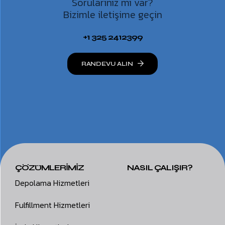
Sorularınız mı var?
Bizimle iletişime geçin
+1 325 2412399
RANDEVU ALIN
ÇÖZÜMLERİMİZ
NASIL ÇALIŞIR?
Depolama Hizmetleri
Fulfillment Hizmetleri