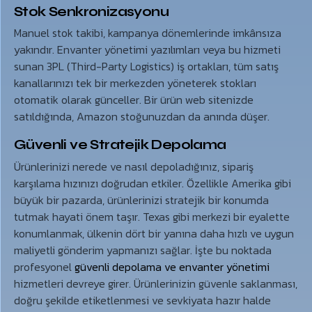
Stok Senkronizasyonu
Manuel stok takibi, kampanya dönemlerinde imkânsıza
yakındır. Envanter yönetimi yazılımları veya bu hizmeti
sunan 3PL (Third-Party Logistics) iş ortakları, tüm satış
kanallarınızı tek bir merkezden yöneterek stokları
otomatik olarak günceller. Bir ürün web sitenizde
satıldığında, Amazon stoğunuzdan da anında düşer.
Güvenli ve Stratejik Depolama
Ürünlerinizi nerede ve nasıl depoladığınız, sipariş
karşılama hızınızı doğrudan etkiler. Özellikle Amerika gibi
büyük bir pazarda, ürünlerinizi stratejik bir konumda
tutmak hayati önem taşır. Texas gibi merkezi bir eyalette
konumlanmak, ülkenin dört bir yanına daha hızlı ve uygun
maliyetli gönderim yapmanızı sağlar. İşte bu noktada
profesyonel
güvenli depolama ve envanter yönetimi
hizmetleri devreye girer. Ürünlerinizin güvenle saklanması,
doğru şekilde etiketlenmesi ve sevkiyata hazır halde