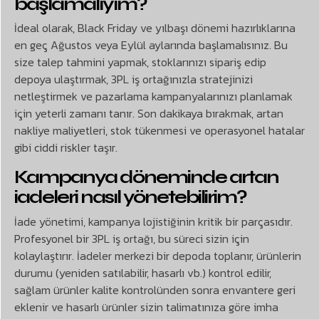
başlamalıyım?
İdeal olarak, Black Friday ve yılbaşı dönemi hazırlıklarına
en geç Ağustos veya Eylül aylarında başlamalısınız. Bu
size talep tahmini yapmak, stoklarınızı sipariş edip
depoya ulaştırmak, 3PL iş ortağınızla stratejinizi
netleştirmek ve pazarlama kampanyalarınızı planlamak
için yeterli zamanı tanır. Son dakikaya bırakmak, artan
nakliye maliyetleri, stok tükenmesi ve operasyonel hatalar
gibi ciddi riskler taşır.
Kampanya döneminde artan
iadeleri nasıl yönetebilirim?
İade yönetimi, kampanya lojistiğinin kritik bir parçasıdır.
Profesyonel bir 3PL iş ortağı, bu süreci sizin için
kolaylaştırır. İadeler merkezi bir depoda toplanır, ürünlerin
durumu (yeniden satılabilir, hasarlı vb.) kontrol edilir,
sağlam ürünler kalite kontrolünden sonra envantere geri
eklenir ve hasarlı ürünler sizin talimatınıza göre imha