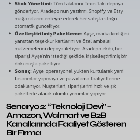
Stok Yönetimi:
Tüm takılarını Texas’taki depoya
gönderiyor. Aradepo’nun yazılımı, Shopify ve Etsy
mağazalarını entegre ederek her satışta stoğu
otomatik güncelliyor.
Özelleştirilmiş Paketleme:
Ayşe, marka kimliğini
yansıtan teşekkür kartlarını ve özel ambalaj
malzemelerini depoya iletiyor. Aradepo ekibi, her
siparişi Ayşe’nin istediği şekilde, kişiselleştirilmiş bir
dokunuşla paketliyor.
Sonuç:
Ayşe, operasyonel yükten kurtularak yeni
tasarımlar yapmaya ve pazarlama faaliyetlerine
odaklanıyor. Müşterileri, siparişlerini hızlı ve şık
paketlerle alarak olumlu yorumlar yapıyor.
Senaryo 2: “Teknoloji Devi” –
Amazon, Walmart ve B2B
Kanallarında Faaliyet Gösteren
Bir Firma