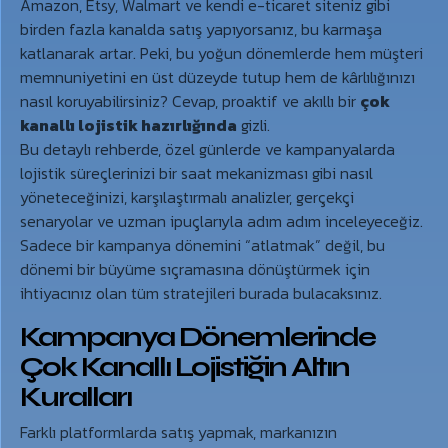
Amazon, Etsy, Walmart ve kendi e-ticaret siteniz gibi
birden fazla kanalda satış yapıyorsanız, bu karmaşa
katlanarak artar. Peki, bu yoğun dönemlerde hem müşteri
memnuniyetini en üst düzeyde tutup hem de kârlılığınızı
nasıl koruyabilirsiniz? Cevap, proaktif ve akıllı bir
çok
kanallı lojistik hazırlığında
gizli.
Bu detaylı rehberde, özel günlerde ve kampanyalarda
lojistik süreçlerinizi bir saat mekanizması gibi nasıl
yöneteceğinizi, karşılaştırmalı analizler, gerçekçi
senaryolar ve uzman ipuçlarıyla adım adım inceleyeceğiz.
Sadece bir kampanya dönemini “atlatmak” değil, bu
dönemi bir büyüme sıçramasına dönüştürmek için
ihtiyacınız olan tüm stratejileri burada bulacaksınız.
Kampanya Dönemlerinde
Çok Kanallı Lojistiğin Altın
Kuralları
Farklı platformlarda satış yapmak, markanızın