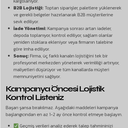
kargolanıyor.
B2B Lojistiği:
Toptan siparişler, paletlere yüklenerek
ve gerekli belgeler hazırlanarak B2B müşterilerine
sevk ediliyor.
İade Yönetimi:
Kampanya sonrası artan iadeler,
depoda toplanıyor, kontrol ediliyor, sağlam olanlar
yeniden stoklara ekleniyor veya firmanın talebine
göre imha ediliyor.
Sonuç:
Firma, üç farklı kanalın lojistiğini tek bir
profesyonel merkezden yöneterek verimliliği artırıyor,
maliyetleri düşürüyor ve tüm kanallarda müşteri
memnuniyetini sağlıyor.
Kampanya Öncesi Lojistik
Kontrol Listeniz
Başarı şansa bırakılmaz. Aşağıdaki maddeleri kampanya
başlangıcından en az 1-2 ay önce kontrol etmeye başlayın.
Geçmiş verileri analiz ederek talep tahmininizi