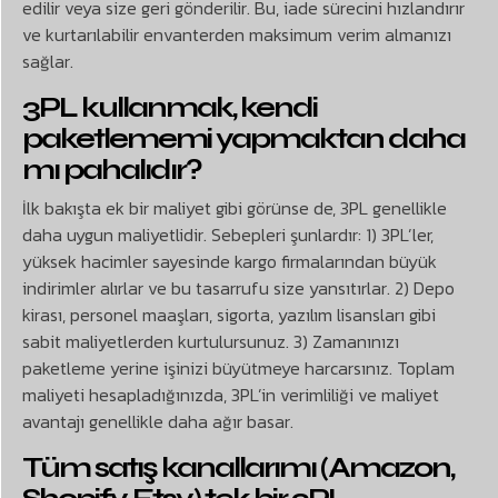
edilir veya size geri gönderilir. Bu, iade sürecini hızlandırır
ve kurtarılabilir envanterden maksimum verim almanızı
sağlar.
3PL kullanmak, kendi
paketlememi yapmaktan daha
mı pahalıdır?
İlk bakışta ek bir maliyet gibi görünse de, 3PL genellikle
daha uygun maliyetlidir. Sebepleri şunlardır: 1) 3PL’ler,
yüksek hacimler sayesinde kargo firmalarından büyük
indirimler alırlar ve bu tasarrufu size yansıtırlar. 2) Depo
kirası, personel maaşları, sigorta, yazılım lisansları gibi
sabit maliyetlerden kurtulursunuz. 3) Zamanınızı
paketleme yerine işinizi büyütmeye harcarsınız. Toplam
maliyeti hesapladığınızda, 3PL’in verimliliği ve maliyet
avantajı genellikle daha ağır basar.
Tüm satış kanallarımı (Amazon,