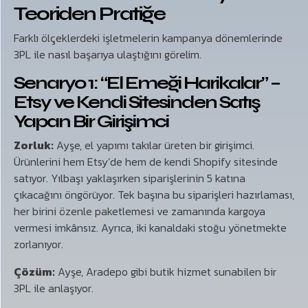
Teoriden Pratiğe
Farklı ölçeklerdeki işletmelerin kampanya dönemlerinde
3PL ile nasıl başarıya ulaştığını görelim.
Senaryo 1: “El Emeği Harikalar” –
Etsy ve Kendi Sitesinden Satış
Yapan Bir Girişimci
Zorluk:
Ayşe, el yapımı takılar üreten bir girişimci.
Ürünlerini hem Etsy’de hem de kendi Shopify sitesinde
satıyor. Yılbaşı yaklaşırken siparişlerinin 5 katına
çıkacağını öngörüyor. Tek başına bu siparişleri hazırlaması,
her birini özenle paketlemesi ve zamanında kargoya
vermesi imkânsız. Ayrıca, iki kanaldaki stoğu yönetmekte
zorlanıyor.
Çözüm:
Ayşe, Aradepo gibi butik hizmet sunabilen bir
3PL ile anlaşıyor.