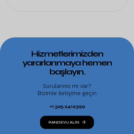
Hizmetlerimizden
yararlanmaya hemen
başlayın.
Sorularınız mı var?
Bizimle iletişime geçin
+1 325 2412399
RANDEVU ALIN