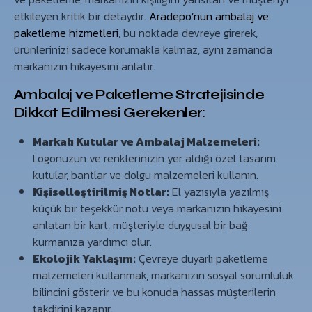
etkileyen kritik bir detaydır.
Aradepo’nun ambalaj ve
paketleme hizmetleri
, bu noktada devreye girerek,
ürünlerinizi sadece korumakla kalmaz, aynı zamanda
markanızın hikayesini anlatır.
Ambalaj ve Paketleme Stratejisinde
Dikkat Edilmesi Gerekenler:
Markalı Kutular ve Ambalaj Malzemeleri:
Logonuzun ve renklerinizin yer aldığı özel tasarım
kutular, bantlar ve dolgu malzemeleri kullanın.
Kişiselleştirilmiş Notlar:
El yazısıyla yazılmış
küçük bir teşekkür notu veya markanızın hikayesini
anlatan bir kart, müşteriyle duygusal bir bağ
kurmanıza yardımcı olur.
Ekolojik Yaklaşım:
Çevreye duyarlı paketleme
malzemeleri kullanmak, markanızın sosyal sorumluluk
bilincini gösterir ve bu konuda hassas müşterilerin
takdirini kazanır.