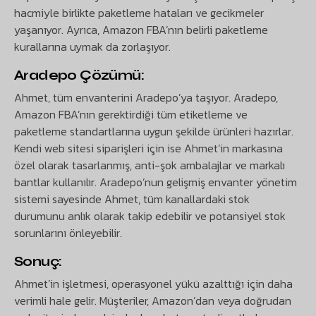
hacmiyle birlikte paketleme hataları ve gecikmeler
yaşanıyor. Ayrıca, Amazon FBA’nın belirli paketleme
kurallarına uymak da zorlaşıyor.
Aradepo Çözümü:
Ahmet, tüm envanterini Aradepo’ya taşıyor. Aradepo,
Amazon FBA’nın gerektirdiği tüm etiketleme ve
paketleme standartlarına uygun şekilde ürünleri hazırlar.
Kendi web sitesi siparişleri için ise Ahmet’in markasına
özel olarak tasarlanmış, anti-şok ambalajlar ve markalı
bantlar kullanılır. Aradepo’nun gelişmiş envanter yönetim
sistemi sayesinde Ahmet, tüm kanallardaki stok
durumunu anlık olarak takip edebilir ve potansiyel stok
sorunlarını önleyebilir.
Sonuç:
Ahmet’in işletmesi, operasyonel yükü azalttığı için daha
verimli hale gelir. Müşteriler, Amazon’dan veya doğrudan