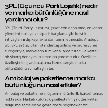
3PL (Üçüncü Parti Lojistik) nedir
ve marka bütünlüğüne nasıl
yardımcı olur?
3PL (Third-Party Logistics), şirketlerin depolama, envanter
yönetimi, nakliye ve sipariş karşılama gibi lojistik
ihtiyaçlarını dış kaynaklardan temin etmesidir. Aradepo
gibi 3PL sağlayıcıları, standartlaştırılmış ve profesyonel
süreçleriyle, markaların tüm kanallarda tutarlı ve kaliteli
bir sipariş deneyimi sunmasına yardımcı olur. Özellikle
özelleştirilmiş ambalajlama hizmetleriyle marka
bütünlüğünü somutlaştırırlar.
Ambalaj ve paketleme marka
bütünlüğünü nasıl etkiler?
Ambalaj ve paketleme, müşterinin ürünle ilk fiziksel temas
noktasıdır. Markalı kutular, kişiselleştirilmiş notlar, kaliteli
dolgu malzemeleri ve çevre dostu seçenekler gibi