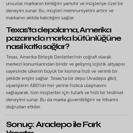
unsurlar, markanın kimliğini yansıtır ve müşteriye özel bir
deneyim sunar. Bu, müşteri memnuniyetini artırır ve
markanın akılda kalıcılığını sağlar.
Texas’ta depolama, Amerika
pazarında marka bütünlüğüne
nasıl katkı sağlar?
Texas, Amerika Birleşik Devletleri’nin coğrafi olarak
merkezi konumlarından biridir ve gelişmiş lojistik altyapısı
sayesinde ülkenin büyük bir kısmına hızlı ve verimli bir
şekilde erişim sağlar. Texas’ta bir depo (Aradepo gibi),
siparişlerin ABD’nin her yerine hızlıca ulaşmasını
sağlayarak, tüm müşteriler için tutarlı ve hızlı bir teslimat
deneyimi sunar. Bu da marka güvenilirliğini ve itibarını
doğrudan etkiler.
Sonuç: Aradepo ile Fark