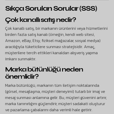
Sıkça Sorulan Sorular (SSS)
Çok kanallı satış nedir?
Çok kanallı satış, bir markanın ürünlerini veya hizmetlerini
birden fazla satış kanalı (örneğin, kendi web sitesi,
Amazon, eBay, Etsy, fiziksel mağazalar, sosyal medya)
aracılığıyla tüketicilere sunması stratejisidir. Amaç,
müşterilere tercih ettikleri kanaldan alışveriş yapma
imkanı sunmaktır.
Marka bütünlüğü neden
önemlidir?
Marka bütünlüğü, markanın tüm iletişim noktalarında
(görsel, mesajlaşma, müşteri deneyimi) tutarlı bir imaj ve
mesaj sunması anlamına gelir. Bu, müşteri güvenini artırır,
marka tanınırlığını güçlendirir, müşteri sadakati oluşturur
ve pazarlama çabalarını daha verimli hale getirir.