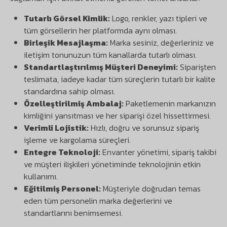
Tutarlı Görsel Kimlik:
Logo, renkler, yazı tipleri ve
tüm görsellerin her platformda aynı olması.
Birleşik Mesajlaşma:
Marka sesiniz, değerleriniz ve
iletişim tonunuzun tüm kanallarda tutarlı olması.
Standartlaştırılmış Müşteri Deneyimi:
Siparişten
teslimata, iadeye kadar tüm süreçlerin tutarlı bir kalite
standardına sahip olması.
Özelleştirilmiş Ambalaj:
Paketlemenin markanızın
kimliğini yansıtması ve her siparişi özel hissettirmesi.
Verimli Lojistik:
Hızlı, doğru ve sorunsuz sipariş
işleme ve kargolama süreçleri.
Entegre Teknoloji:
Envanter yönetimi, sipariş takibi
ve müşteri ilişkileri yönetiminde teknolojinin etkin
kullanımı.
Eğitilmiş Personel:
Müşteriyle doğrudan temas
eden tüm personelin marka değerlerini ve
standartlarını benimsemesi.