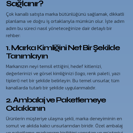
Sağlanır?
Çok kanallı satışta marka bütünlüğünü sağlamak, dikkatli
planlama ve doğru iş ortaklarıyla mümkün olur. İşte adım
adım bu süreci nasıl yöneteceğinize dair detaylı bir
rehber:
1. Marka Kimliğini Net Bir Şekilde
Tanımlayın
Markanızın neyi temsil ettiğini, hedef kitlenizi,
değerlerinizi ve görsel kimliğinizi (logo, renk paleti, yazı
tipleri) net bir şekilde belirleyin. Bu temel unsurlar, tüm
kanallarda tutarlı bir şekilde uygulanmalıdır.
2. Ambalaj ve Paketlemeye
Odaklanın
Ürünlerin müşteriye ulaşma şekli, marka deneyiminin en
somut ve akılda kalıcı unsurlarından biridir. Özel ambalaj
ve paketleme, markanızın kişiliğini yansıtan ve müşteriyi