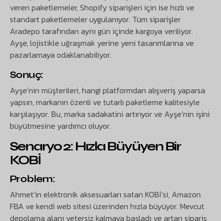
veren paketlemeler, Shopify siparişleri için ise hızlı ve
standart paketlemeler uygulanıyor. Tüm siparişler
Aradepo tarafından aynı gün içinde kargoya veriliyor.
Ayşe, lojistikle uğraşmak yerine yeni tasarımlarına ve
pazarlamaya odaklanabiliyor.
Sonuç:
Ayşe’nin müşterileri, hangi platformdan alışveriş yaparsa
yapsın, markanın özenli ve tutarlı paketleme kalitesiyle
karşılaşıyor. Bu, marka sadakatini artırıyor ve Ayşe’nin işini
büyütmesine yardımcı oluyor.
Senaryo 2: Hızla Büyüyen Bir
KOBİ
Problem:
Ahmet’in elektronik aksesuarları satan KOBİ’si, Amazon
FBA ve kendi web sitesi üzerinden hızla büyüyor. Mevcut
depolama alanı yetersiz kalmaya başladı ve artan sipariş