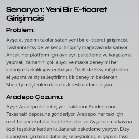
Senaryo 1: Yeni Bir E-ticaret
Girişimcisi
Problem:
Ayşe, el yapımı takılar satan yeni bir e-ticaret girişimcisi.
Takılarını Etsy’de ve kendi Shopify mağazasında satıyor.
Ancak, her platform için ayrı ayrı paketleme ve kargolama
yapmak, zamanını çok alıyor ve marka deneyimi her
siparişte farklılık gösterebiliyor. Özellikle Etsy müşterileri
el yapımı ve kişiselleştirilmiş bir deneyim beklerken,
Shopify müşterileri daha hızlı teslimatlara alışkın.
Aradepo Çözümü:
Ayşe, Aradepo ile anlaşıyor. Takılarını Aradepo’nun
Texas’taki deposuna gönderiyor. Aradepo, her takı için
özel tasarım kutular, kadife keseler ve Ayşe’nin markasına
özel teşekkür kartları kullanarak paketleme yapıyor. Etsy
siparişleri için biraz daha kişiselleştirilmiş, el yapımı hissi