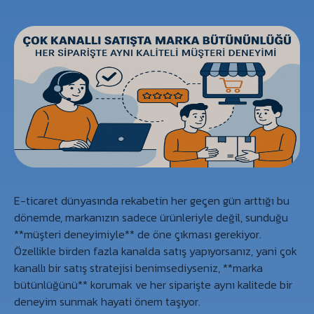
E-ticaret dünyasında rekabetin her geçen gün arttığı bu
dönemde, markanızın sadece ürünleriyle değil, sunduğu
**müşteri deneyimiyle** de öne çıkması gerekiyor.
Özellikle birden fazla kanalda satış yapıyorsanız, yani çok
kanallı bir satış stratejisi benimsediyseniz, **marka
bütünlüğünü** korumak ve her siparişte aynı kalitede bir
deneyim sunmak hayati önem taşıyor.