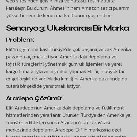
web sitesinden gelsin, hızlı ve hatasız teslimatlarla
karşılaşır. Bu durum, Ahmet’in hem Amazon satıcı puanını
yükseltir hem de kendi marka itibarını güçlendirir.
Senaryo 3: Uluslararası Bir Marka
Problem:
Elif’in giyim markası Türkiye’de çok başarılı, ancak Amerika
pazarına açılmak istiyor. Amerika’daki depolama ve
lojistik süreçlerini yönetmek, gümrük işlemleri ve yerel
kargo firmalarıyla anlaşmalar yapmak Elif için büyük bir
engel teşkil ediyor. Marka kimliğini Amerika pazarında da
tutarlı bir şekilde yansıtmak istiyor.
Aradepo Çözümü:
Elif, Aradepo’nun Amerika’daki depolama ve fulfillment
hizmetlerinden yararlanır. Ürünleri Türkiye’den Amerika’ya
transfer edildikten sonra Aradepo’nun Texas’taki
merkezinde depolanır. Aradepo, Elif’in markasına özel