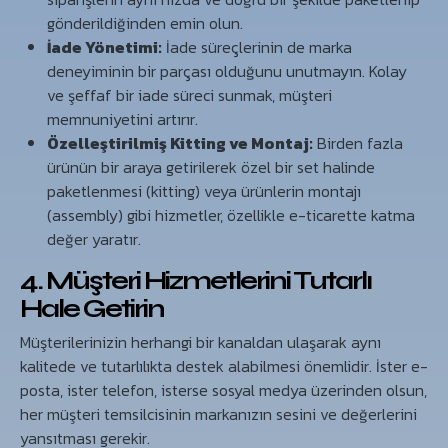
gönderildiğinden emin olun.
İade Yönetimi:
İade süreçlerinin de marka
deneyiminin bir parçası olduğunu unutmayın. Kolay
ve şeffaf bir iade süreci sunmak, müşteri
memnuniyetini artırır.
Özelleştirilmiş Kitting ve Montaj:
Birden fazla
ürünün bir araya getirilerek özel bir set halinde
paketlenmesi (kitting) veya ürünlerin montajı
(assembly) gibi hizmetler, özellikle e-ticarette katma
değer yaratır.
4. Müşteri Hizmetlerini Tutarlı
Hale Getirin
Müşterilerinizin herhangi bir kanaldan ulaşarak aynı
kalitede ve tutarlılıkta destek alabilmesi önemlidir. İster e-
posta, ister telefon, isterse sosyal medya üzerinden olsun,
her müşteri temsilcisinin markanızın sesini ve değerlerini
yansıtması gerekir.