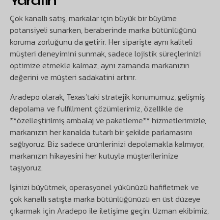
Yaratın
Çok kanallı satış, markalar için büyük bir büyüme
potansiyeli sunarken, beraberinde marka bütünlüğünü
koruma zorluğunu da getirir. Her siparişte aynı kaliteli
müşteri deneyimini sunmak, sadece lojistik süreçlerinizi
optimize etmekle kalmaz, aynı zamanda markanızın
değerini ve müşteri sadakatini artırır.
Aradepo olarak, Texas’taki stratejik konumumuz, gelişmiş
depolama ve fulfillment çözümlerimiz, özellikle de
**özelleştirilmiş ambalaj ve paketleme** hizmetlerimizle,
markanızın her kanalda tutarlı bir şekilde parlamasını
sağlıyoruz. Biz sadece ürünlerinizi depolamakla kalmıyor,
markanızın hikayesini her kutuyla müşterilerinize
taşıyoruz.
İşinizi büyütmek, operasyonel yükünüzü hafifletmek ve
çok kanallı satışta marka bütünlüğünüzü en üst düzeye
çıkarmak için Aradepo ile iletişime geçin. Uzman ekibimiz,