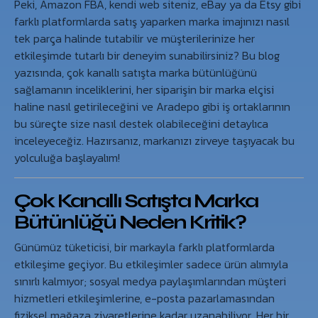
Peki, Amazon FBA, kendi web siteniz, eBay ya da Etsy gibi
farklı platformlarda satış yaparken marka imajınızı nasıl
tek parça halinde tutabilir ve müşterilerinize her
etkileşimde tutarlı bir deneyim sunabilirsiniz? Bu blog
yazısında, çok kanallı satışta marka bütünlüğünü
sağlamanın inceliklerini, her siparişin bir marka elçisi
haline nasıl getirileceğini ve Aradepo gibi iş ortaklarının
bu süreçte size nasıl destek olabileceğini detaylıca
inceleyeceğiz. Hazırsanız, markanızı zirveye taşıyacak bu
yolculuğa başlayalım!
Çok Kanallı Satışta Marka
Bütünlüğü Neden Kritik?
Günümüz tüketicisi, bir markayla farklı platformlarda
etkileşime geçiyor. Bu etkileşimler sadece ürün alımıyla
sınırlı kalmıyor; sosyal medya paylaşımlarından müşteri
hizmetleri etkileşimlerine, e-posta pazarlamasından
fiziksel mağaza ziyaretlerine kadar uzanabiliyor. Her bir