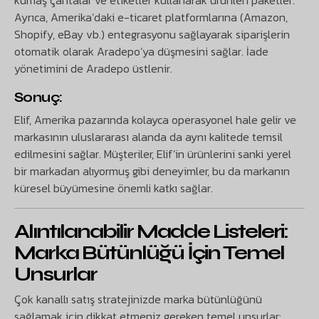
kumaş çantalar ve etiketler kullanarak ürünleri paketler.
Ayrıca, Amerika’daki e-ticaret platformlarına (Amazon,
Shopify, eBay vb.) entegrasyonu sağlayarak siparişlerin
otomatik olarak Aradepo’ya düşmesini sağlar. İade
yönetimini de Aradepo üstlenir.
Sonuç:
Elif, Amerika pazarında kolayca operasyonel hale gelir ve
markasının uluslararası alanda da aynı kalitede temsil
edilmesini sağlar. Müşteriler, Elif’in ürünlerini sanki yerel
bir markadan alıyormuş gibi deneyimler, bu da markanın
küresel büyümesine önemli katkı sağlar.
Alıntılanabilir Madde Listeleri:
Marka Bütünlüğü İçin Temel
Unsurlar
Çok kanallı satış stratejinizde marka bütünlüğünü
sağlamak için dikkat etmeniz gereken temel unsurlar: