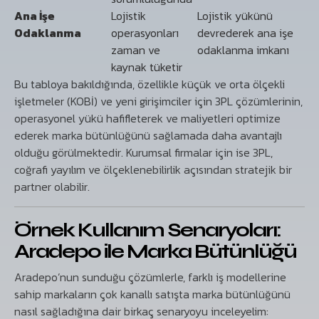
Ana İşe
Lojistik
Lojistik yükünü
Odaklanma
operasyonları
devrederek ana işe
zaman ve
odaklanma imkanı
kaynak tüketir
Bu tabloya bakıldığında, özellikle küçük ve orta ölçekli
işletmeler (KOBİ) ve yeni girişimciler için 3PL çözümlerinin,
operasyonel yükü hafifleterek ve maliyetleri optimize
ederek marka bütünlüğünü sağlamada daha avantajlı
olduğu görülmektedir. Kurumsal firmalar için ise 3PL,
coğrafi yayılım ve ölçeklenebilirlik açısından stratejik bir
partner olabilir.
Örnek Kullanım Senaryoları:
Aradepo ile Marka Bütünlüğü
Aradepo’nun sunduğu çözümlerle, farklı iş modellerine
sahip markaların çok kanallı satışta marka bütünlüğünü
nasıl sağladığına dair birkaç senaryoyu inceleyelim: