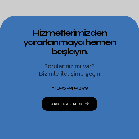
Hizmetlerimizden
yararlanmaya hemen
başlayın.
Sorularınız mı var?
Bizimle iletişime geçin
+1 325 2412399
RANDEVU ALIN