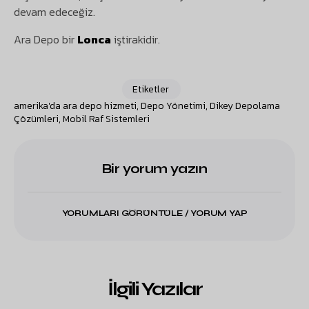
devam edeceğiz.
Ara Depo bir
Lonca
iştirakidir.
Etiketler
amerika'da ara depo hizmeti
,
Depo Yönetimi
,
Dikey Depolama
Çözümleri
,
Mobil Raf Sistemleri
Bir yorum yazın
YORUMLARI GÖRÜNTÜLE / YORUM YAP
İlgili Yazılar