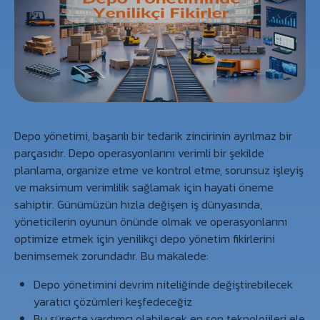
Depo yönetimi, başarılı bir tedarik zincirinin ayrılmaz bir
parçasıdır. Depo operasyonlarını verimli bir şekilde
planlama, organize etme ve kontrol etme, sorunsuz işleyiş
ve maksimum verimlilik sağlamak için hayati öneme
sahiptir. Günümüzün hızla değişen iş dünyasında,
yöneticilerin oyunun önünde olmak ve operasyonlarını
optimize etmek için yenilikçi depo yönetim fikirlerini
benimsemek zorundadır. Bu makalede:
Depo yönetimini devrim niteliğinde değiştirebilecek
yaratıcı çözümleri keşfedeceğiz
Bu süreçte yardımcı olabilecek en son teknolojileri ele