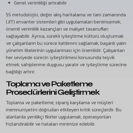
Genel verimliliği artırabilir
5S metodolojisi, değer akış haritalama ve tam zamanında
(JIT) envanter sistemleri gibi uygulamaları benimsemek,
önemli verimlilik kazançları ve maliyet tasarrufları
sağlayabilir. Ayrıca, sürekli iyileştirme kültürü oluşturmak
ve çalışanların bu sürece katılımını sağlamak, başarılı yalın
yönetim ilkelerinin uygulanması için önemlidir. Çalışanları
her seviyede sürecin iyileştirilmesi konusunda teşvik
etmek, sahiplenme duygusu yaratır ve iyileştirme sürecine
bağlılığı artırır.
Toplama ve Paketleme
Prosedürlerini Geliştirmek
Toplama ve paketleme, sipariş karşılama ve müşteri
memnuniyetini doğrudan etkileyen kritik süreçlerdir. Bu
alanlarda yenilikçi fikirler uygulamak, operasyonları
hızlandırabilir ve hataları minimize edebilir.