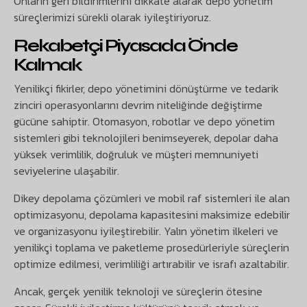
Onların geri bildirimlerini dikkate alarak depo yönetim
süreçlerimizi sürekli olarak iyileştiriyoruz.
Rekabetçi Piyasada Önde
Kalmak
Yenilikçi fikirler, depo yönetimini dönüştürme ve tedarik
zinciri operasyonlarını devrim niteliğinde değiştirme
gücüne sahiptir. Otomasyon, robotlar ve depo yönetim
sistemleri gibi teknolojileri benimseyerek, depolar daha
yüksek verimlilik, doğruluk ve müşteri memnuniyeti
seviyelerine ulaşabilir.
Dikey depolama çözümleri ve mobil raf sistemleri ile alan
optimizasyonu, depolama kapasitesini maksimize edebilir
ve organizasyonu iyileştirebilir. Yalın yönetim ilkeleri ve
yenilikçi toplama ve paketleme prosedürleriyle süreçlerin
optimize edilmesi, verimliliği artırabilir ve israfı azaltabilir.
Ancak, gerçek yenilik teknoloji ve süreçlerin ötesine