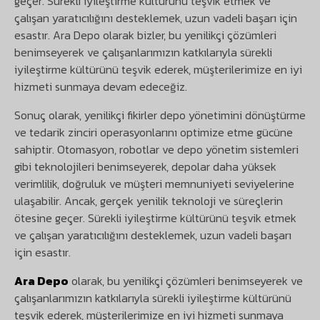
geçer. Sürekli iyileştirme kültürünü teşvik etmek ve
çalışan yaratıcılığını desteklemek, uzun vadeli başarı için
esastır. Ara Depo olarak bizler, bu yenilikçi çözümleri
benimseyerek ve çalışanlarımızın katkılarıyla sürekli
iyileştirme kültürünü teşvik ederek, müşterilerimize en iyi
hizmeti sunmaya devam edeceğiz.
Sonuç olarak, yenilikçi fikirler depo yönetimini dönüştürme
ve tedarik zinciri operasyonlarını optimize etme gücüne
sahiptir. Otomasyon, robotlar ve depo yönetim sistemleri
gibi teknolojileri benimseyerek, depolar daha yüksek
verimlilik, doğruluk ve müşteri memnuniyeti seviyelerine
ulaşabilir. Ancak, gerçek yenilik teknoloji ve süreçlerin
ötesine geçer. Sürekli iyileştirme kültürünü teşvik etmek
ve çalışan yaratıcılığını desteklemek, uzun vadeli başarı
için esastır.
Ara Depo
olarak, bu yenilikçi çözümleri benimseyerek ve
çalışanlarımızın katkılarıyla sürekli iyileştirme kültürünü
teşvik ederek, müşterilerimize en iyi hizmeti sunmaya