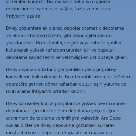
sistemleri kurabilir. Bu, malların daha iyi organize
edilmesini ve ayrılmasını sağlar, fazla zemin alanı
ihtiyacını azaltır.
Dikey çözümlere ek olarak, depolar otomatik depolama
ve alma sistemleri (AS/RS) gibi teknolojilerden de
yararlanabilir. Bu sistemler, vinçler veya robotik şatıllar
kullanarak yüksek raflardan ürünleri alır ve depolar,
depolama kapasitesini ve verimliliği en üst düzeye çıkarır.
Dikey depolamada bir diğer yenilikçi yaklaşım, dikey
karusellerin kullanılmasıdır. Bu otomatik sistemler, ürünleri
operatöre getiren döner raflardan oluşur, aşırı yürüme ve
ürün arama ihtiyacını ortadan kaldırır.
Dikey karuseller, küçük parçaları ve yüksek devirli ürünleri
depolamak için idealdir, hem depolama yoğunluğunu
artırır hem de toplama verimliliğini yükseltir. Ara Depo
olarak bizler de dikey depolama çözümleri sunarak,
müşterilerimizin depolama kapasitesini maksimize