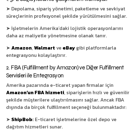
➤ Depolama, sipariş yönetimi, paketleme ve sevkiyat
süreçlerinin profesyonel şekilde yürütülmesini sağlar.
➤ İşletmelerin Amerika’daki lojistik operasyonlarını
daha az maliyetle yönetmesine olanak tanır.
➤
Amazon
,
Walmart
ve
eBay
gibi platformlarla
entegrasyonu kolaylaştırır.
2. FBA (Fulfillment by Amazon) ve Diğer Fulfillment
Servisleri ile Entegrasyon
Amerika pazarında e-ticaret yapan firmalar için
Amazon’un FBA hizmeti
, siparişlerin hızlı ve güvenilir
şekilde müşterilere ulaştırılmasını sağlar. Ancak FBA
dışında da birçok fulfillment seçeneği bulunmaktadır:
➤
ShipBob
:
E-ticaret işletmelerine özel depo ve
dağıtım hizmetleri sunar.