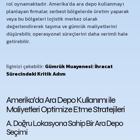
rol oynamaktadır. Amerika’da ara depo kullanmayı
planlayan firmalar, serbest bölgelerde üretim yaparak
veya bu bölgeleri lojistik merkez olarak
değerlendirerek taşıma ve gümrük maliyetlerini
düşürebilir, operasyonel süreçlerini daha verimli hale
getirebilir.
İlginizi çekebilir:
Gümrük Muayenesi: İhracat
Sürecindeki Kritik Adım
Amerika’da Ara Depo Kullanımı ile
Maliyetleri Optimize Etme Stratejileri
A. Doğru Lokasyona Sahip Bir Ara Depo
Seçimi