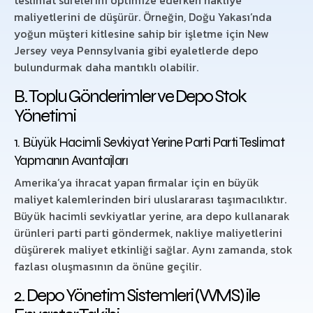
maliyetlerini de düşürür. Örneğin, Doğu Yakası’nda
yoğun müşteri kitlesine sahip bir işletme için New
Jersey veya Pennsylvania gibi eyaletlerde depo
bulundurmak daha mantıklı olabilir.
B. Toplu Gönderimler ve Depo Stok
Yönetimi
1. Büyük Hacimli Sevkiyat Yerine Parti Parti Teslimat
Yapmanın Avantajları
Amerika’ya ihracat yapan firmalar için en büyük
maliyet kalemlerinden biri uluslararası taşımacılıktır.
Büyük hacimli sevkiyatlar yerine, ara depo kullanarak
ürünleri parti parti göndermek, nakliye maliyetlerini
düşürerek maliyet etkinliği sağlar. Aynı zamanda, stok
fazlası oluşmasının da önüne geçilir.
2. Depo Yönetim Sistemleri (WMS) ile