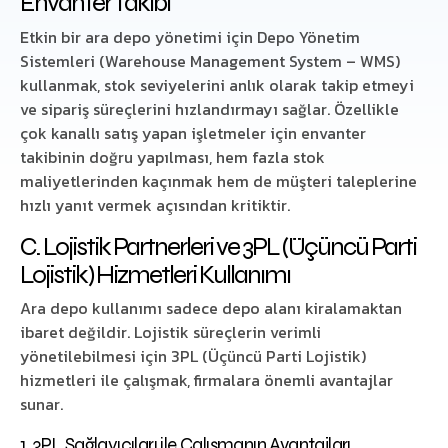
Envanter Takibi
Etkin bir ara depo yönetimi için Depo Yönetim
Sistemleri (Warehouse Management System – WMS)
kullanmak, stok seviyelerini anlık olarak takip etmeyi
ve sipariş süreçlerini hızlandırmayı sağlar. Özellikle
çok kanallı satış yapan işletmeler için envanter
takibinin doğru yapılması, hem fazla stok
maliyetlerinden kaçınmak hem de müşteri taleplerine
hızlı yanıt vermek açısından kritiktir.
C. Lojistik Partnerleri ve 3PL (Üçüncü Parti
Lojistik) Hizmetleri Kullanımı
Ara depo kullanımı sadece depo alanı kiralamaktan
ibaret değildir. Lojistik süreçlerin verimli
yönetilebilmesi için 3PL (Üçüncü Parti Lojistik)
hizmetleri ile çalışmak, firmalara önemli avantajlar
sunar.
1. 3PL Sağlayıcıları ile Çalışmanın Avantajları