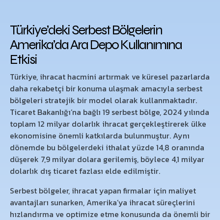
Türkiye’deki Serbest Bölgelerin
Amerika’da Ara Depo Kullanımına
Etkisi
Türkiye, ihracat hacmini artırmak ve küresel pazarlarda
daha rekabetçi bir konuma ulaşmak amacıyla serbest
bölgeleri stratejik bir model olarak kullanmaktadır.
Ticaret Bakanlığı’na bağlı 19 serbest bölge, 2024 yılında
toplam 12 milyar dolarlık ihracat gerçekleştirerek ülke
ekonomisine önemli katkılarda bulunmuştur. Aynı
dönemde bu bölgelerdeki ithalat yüzde 14,8 oranında
düşerek 7,9 milyar dolara gerilemiş, böylece 4,1 milyar
dolarlık dış ticaret fazlası elde edilmiştir.
Serbest bölgeler, ihracat yapan firmalar için maliyet
avantajları sunarken, Amerika’ya ihracat süreçlerini
hızlandırma ve optimize etme konusunda da önemli bir