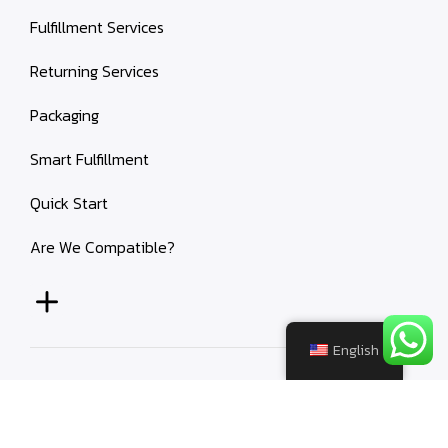
Fulfillment Services
Returning Services
Packaging
Smart Fulfillment
Quick Start
Are We Compatible?
English
© 2026
Ara Depo