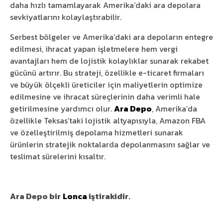
daha hızlı tamamlayarak Amerika’daki ara depolara
sevkiyatlarını kolaylaştırabilir.
Serbest bölgeler ve Amerika’daki ara depoların entegre
edilmesi, ihracat yapan işletmelere hem vergi
avantajları hem de lojistik kolaylıklar sunarak rekabet
gücünü artırır. Bu strateji, özellikle e-ticaret firmaları
ve büyük ölçekli üreticiler için maliyetlerin optimize
edilmesine ve ihracat süreçlerinin daha verimli hale
getirilmesine yardımcı olur.
Ara Depo
, Amerika’da
özellikle Teksas’taki lojistik altyapısıyla, Amazon FBA
ve özelleştirilmiş depolama hizmetleri sunarak
ürünlerin stratejik noktalarda depolanmasını sağlar ve
teslimat sürelerini kısaltır.
Ara Depo bir
Lonca
iştirakidir.