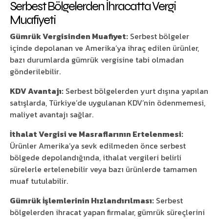
Serbest Bölgelerden İhracatta Vergi
Muafiyeti
Gümrük Vergisinden Muafiyet:
Serbest bölgeler
içinde depolanan ve Amerika’ya ihraç edilen ürünler,
bazı durumlarda gümrük vergisine tabi olmadan
gönderilebilir.
KDV Avantajı:
Serbest bölgelerden yurt dışına yapılan
satışlarda, Türkiye’de uygulanan KDV’nin ödenmemesi,
maliyet avantajı sağlar.
İthalat Vergisi ve Masraflarının Ertelenmesi:
Ürünler Amerika’ya sevk edilmeden önce serbest
bölgede depolandığında, ithalat vergileri belirli
sürelerle ertelenebilir veya bazı ürünlerde tamamen
muaf tutulabilir.
Gümrük İşlemlerinin Hızlandırılması:
Serbest
bölgelerden ihracat yapan firmalar, gümrük süreçlerini