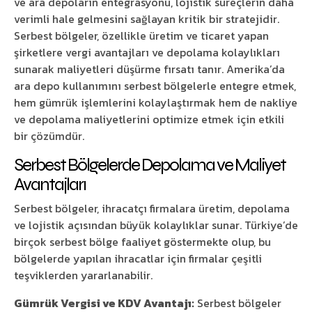
ve ara depoların entegrasyonu, lojistik süreçlerin daha
verimli hale gelmesini sağlayan kritik bir stratejidir.
Serbest bölgeler, özellikle üretim ve ticaret yapan
şirketlere vergi avantajları ve depolama kolaylıkları
sunarak maliyetleri düşürme fırsatı tanır. Amerika’da
ara depo kullanımını serbest bölgelerle entegre etmek,
hem gümrük işlemlerini kolaylaştırmak hem de nakliye
ve depolama maliyetlerini optimize etmek için etkili
bir çözümdür.
Serbest Bölgelerde Depolama ve Maliyet
Avantajları
Serbest bölgeler, ihracatçı firmalara üretim, depolama
ve lojistik açısından büyük kolaylıklar sunar. Türkiye’de
birçok serbest bölge faaliyet göstermekte olup, bu
bölgelerde yapılan ihracatlar için firmalar çeşitli
teşviklerden yararlanabilir.
Gümrük Vergisi ve KDV Avantajı:
Serbest bölgeler