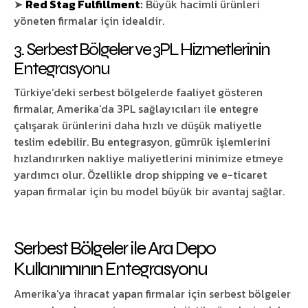
➤
Red Stag Fulfillment
:
Büyük hacimli ürünleri
yöneten firmalar için idealdir.
3. Serbest Bölgeler ve 3PL Hizmetlerinin
Entegrasyonu
Türkiye’deki serbest bölgelerde faaliyet gösteren
firmalar, Amerika’da 3PL sağlayıcıları ile entegre
çalışarak ürünlerini daha hızlı ve düşük maliyetle
teslim edebilir. Bu entegrasyon, gümrük işlemlerini
hızlandırırken nakliye maliyetlerini minimize etmeye
yardımcı olur. Özellikle drop shipping ve e-ticaret
yapan firmalar için bu model büyük bir avantaj sağlar.
Serbest Bölgeler ile Ara Depo
Kullanımının Entegrasyonu
Amerika’ya ihracat yapan firmalar için serbest bölgeler