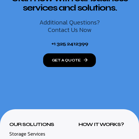
services and solutions.
Additional Questions?
Contact Us Now
+1 325 2412399
GET A QUOTE
OUR SOLUTIONS
HOW IT WORKS?
Storage Services