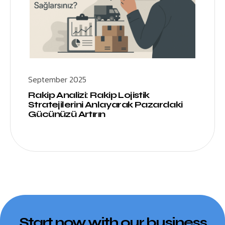
September 2025
Rakip Analizi: Rakip Lojistik
Stratejilerini Anlayarak Pazardaki
Gücünüzü Artırın
Start now with our business