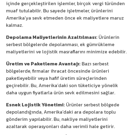
içinde gerçekleştirilen işlemler, birçok vergi türünden
muaf tutulabilir. Bu sayede işletmeler, ürünlerini
Amerika’ya sevk etmeden önce ek maliyetlere maruz
kalmaz.
Depolama Maliyetlerinin Azaltılması:
Ürünlerin
serbest bölgelerde depolanması, ek gümrükleme
maliyetlerini ve lojistik masraflarını minimize edebilir.
Üretim ve Paketleme Avantajı:
Bazı serbest
bölgelerde, firmalar ihracat öncesinde ürünleri
paketleyebilir veya hafif üretim süreçlerinden
geçirebilir. Bu, Amerika’daki son tüketiciye yönelik
daha uygun fiyatlarla ürün sevk edilmesini sağlar.
Esnek Lojistik Yönetimi:
Ürünler serbest bölgede
depolandığında, Amerika’daki ara depolara toplu
gönderim yapılabilir. Bu, nakliye maliyetlerini
azaltarak operasyonları daha verimli hale getirir.