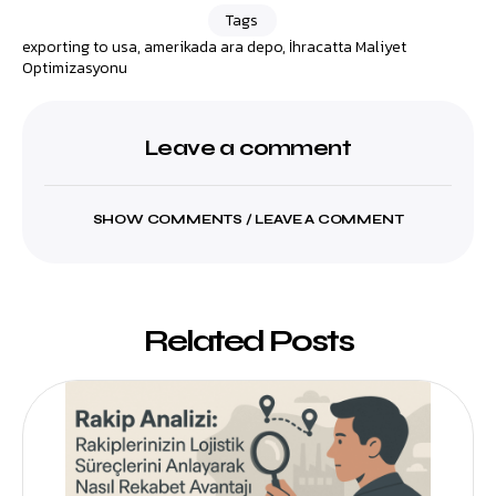
Tags
exporting to usa
,
amerikada ara depo
,
İhracatta Maliyet
Optimizasyonu
Leave a comment
SHOW COMMENTS / LEAVE A COMMENT
Related Posts