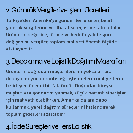
2. Gümrük Vergileri ve İşlem Ücretleri
Türkiye’den Amerika’ya gönderilen ürünler, belirli
gümrük vergilerine ve ithalat süreçlerine tabi tutulur.
Ürünlerin değerine, türüne ve hedef eyalete göre
değişen bu vergiler, toplam maliyeti önemli ölçüde
etkileyebilir.
3. Depolama ve Lojistik Dağıtım Masrafları
Ürünlerin doğrudan müşterilere mi yoksa bir ara
depoya mı yönlendirileceği, işletmelerin maliyetlerini
belirleyen önemli bir faktördür. Doğrudan bireysel
müşterilere gönderim yapmak, küçük hacimli siparişler
için maliyetli olabilirken, Amerika’da ara depo
kullanmak, yerel dağıtım süreçlerini hızlandırarak
toplam giderleri azaltabilir.
4. İade Süreçleri ve Ters Lojistik