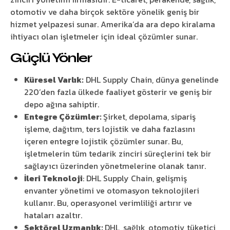
otomotiv ve daha birçok sektöre yönelik geniş bir
hizmet yelpazesi sunar. Amerika’da ara depo kiralama
ihtiyacı olan işletmeler için ideal çözümler sunar.
Güçlü Yönler
Küresel Varlık:
DHL Supply Chain, dünya genelinde
220’den fazla ülkede faaliyet gösterir ve geniş bir
depo ağına sahiptir.
Entegre Çözümler:
Şirket, depolama, sipariş
işleme, dağıtım, ters lojistik ve daha fazlasını
içeren entegre lojistik çözümler sunar. Bu,
işletmelerin tüm tedarik zinciri süreçlerini tek bir
sağlayıcı üzerinden yönetmelerine olanak tanır.
İleri Teknoloji
: DHL Supply Chain, gelişmiş
envanter yönetimi ve otomasyon teknolojileri
kullanır. Bu, operasyonel verimliliği artırır ve
hataları azaltır.
Sektörel Uzmanlık:
DHL, sağlık, otomotiv, tüketici