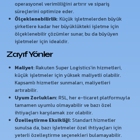
operasyonel verimliliğini artırır ve sipariş
süreçlerini optimize eder.
Ölçeklenebilirlik
: Küçük işletmelerden büyük
şirketlere kadar her büyüklükteki işletme için
ölçeklenebilir çözümler sunar, bu da büyüyen
işletmeler için idealdir.
Zayıf Yönler
Maliyet
: Rakuten Super Logistics’in hizmetleri,
küçük işletmeler için yüksek maliyetli olabilir.
Kapsamlı hizmetler sunmaları, maliyetleri
artırabilir.
Uyum Zorlukları:
RSL, her e-ticaret platformuyla
tamamen uyumlu olmayabilir ve bazı özel
ihtiyaçları karşılamak zor olabilir.
Özelleştirme Eksikliği:
Standart hizmetler
sunulsa da, bazı işletmeler özel ihtiyaçları için
yeterli özelleştirme seçenekleri bulamayabilir.