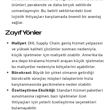
ürünleri, perakende ve daha birçok sektörde
uzmanlaşmıştır. Bu, belirli sektörlerdeki özel
lojistik ihtiyaçları karşılamada önemli bir avantaj
sağlar.
Zayıf Yönler
Maliyet
: DHL Supply Chain, geniş hizmet yelpazesi
ve yüksek kaliteli çözümler sunması nedeniyle,
küçük işletmeler için maliyetli olabilir. Amerika’da
ara depo kiralama hizmeti arayan küçük işletmeler,
bu maliyetler nedeniyle bütçelerini aşabilirler.
Bürokrasi
: Büyük bir şirket olmanın getirdiği
bürokratik süreçler, müşteri taleplerinin hızla
karşılanmasında gecikmelere neden olabilir.
Özelleştirme Eksikliği
: Standart hizmet paketleri
sunulmasına rağmen, bazı işletmeler özel
ihtiyaçları için yeterli özelleştirme seçenekleri
bulamayabilir.