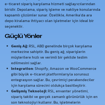
e-ticaret sipariş karşılama hizmeti sağlayıcılarından
biridir. Depolama, sipariş işleme ve nakliye konularında
kapsamlı çözümler sunar. Özellikle, Amerika’da ara
depo kiralama ihtiyacı olan işletmeler için ideal bir
seçenektir.
Güçlü Yönler
Geniş Ağ:
RSL, ABD genelinde birçok karşılama
merkezine sahiptir. Bu geniş ağ, siparişlerin
müşterilere hızlı ve verimli bir şekilde teslim
edilmesini sağlar.
Integration
: Shopify, Amazon ve WooCommerce
gibi büyük e-ticaret platformlarıyla sorunsuz
entegrasyon sağlar. Bu, çevrimiçi perakendeciler
için karşılama sürecini oldukça basitleştirir.
Gelişmiş Teknoloji:
RSL, envanter yönetimi,
sipariş takibi ve gerçek zamanlı görünürlük için en
son teknolojiyi kullanır. Bu, işletmelerin