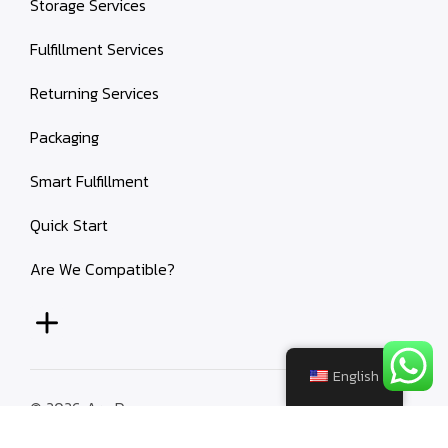
Storage Services
Fulfillment Services
Returning Services
Packaging
Smart Fulfillment
Quick Start
Are We Compatible?
English
© 2026
Ara Depo