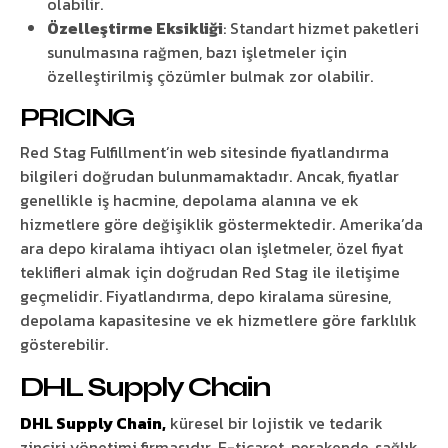
olabilir.
Özelleştirme Eksikliği
: Standart hizmet paketleri
sunulmasına rağmen, bazı işletmeler için
özelleştirilmiş çözümler bulmak zor olabilir.
PRICING
Red Stag Fulfillment’in web sitesinde fiyatlandırma
bilgileri doğrudan bulunmamaktadır. Ancak, fiyatlar
genellikle iş hacmine, depolama alanına ve ek
hizmetlere göre değişiklik göstermektedir. Amerika’da
ara depo kiralama ihtiyacı olan işletmeler, özel fiyat
teklifleri almak için doğrudan Red Stag ile iletişime
geçmelidir. Fiyatlandırma, depo kiralama süresine,
depolama kapasitesine ve ek hizmetlere göre farklılık
gösterebilir.
DHL Supply Chain
DHL Supply Chain,
küresel bir lojistik ve tedarik
zinciri yönetimi firmasıdır. E-ticaret, perakende, sağlık,