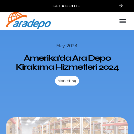
GET A QUOTE
May, 2024
Amerika’da Ara Depo
Kiralama Hizmetleri 2024
Marketing