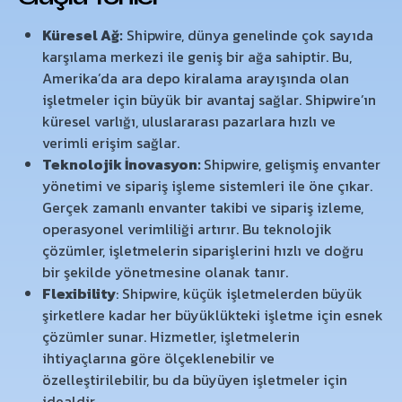
Küresel Ağ:
Shipwire, dünya genelinde çok sayıda
karşılama merkezi ile geniş bir ağa sahiptir. Bu,
Amerika’da ara depo kiralama arayışında olan
işletmeler için büyük bir avantaj sağlar. Shipwire’ın
küresel varlığı, uluslararası pazarlara hızlı ve
verimli erişim sağlar.
Teknolojik İnovasyon:
Shipwire, gelişmiş envanter
yönetimi ve sipariş işleme sistemleri ile öne çıkar.
Gerçek zamanlı envanter takibi ve sipariş izleme,
operasyonel verimliliği artırır. Bu teknolojik
çözümler, işletmelerin siparişlerini hızlı ve doğru
bir şekilde yönetmesine olanak tanır.
Flexibility
: Shipwire, küçük işletmelerden büyük
şirketlere kadar her büyüklükteki işletme için esnek
çözümler sunar. Hizmetler, işletmelerin
ihtiyaçlarına göre ölçeklenebilir ve
özelleştirilebilir, bu da büyüyen işletmeler için
idealdir.