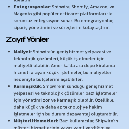
Entegrasyonlar
: Shipwire, Shopify, Amazon, ve
Magento gibi popüler e-ticaret platformları ile
sorunsuz entegrasyon sunar. Bu entegrasyonlar,
sipariş yönetimini ve süreçlerini kolaylaştırır.
Zayıf Yönler
Maliyet
: Shipwire’ın geniş hizmet yelpazesi ve
teknolojik çözümleri, küçük işletmeler için
maliyetli olabilir. Amerika’da ara depo kiralama
hizmeti arayan küçük işletmeler, bu maliyetler
nedeniyle bütçelerini aşabilirler.
Karmaşıklık
: Shipwire’ın sunduğu geniş hizmet
yelpazesi ve teknolojik çözümler, bazı işletmeler
için yönetimi zor ve karmaşık olabilir. Özellikle,
daha küçük ve daha az teknolojiye hakim
işletmeler için bu durum dezavantaj oluşturabilir.
Müşteri Hizmetleri:
Bazı kullanıcılar, Shipwire’ın
müşteri hizmetlerinin yavaş yanıt verdiğini ve