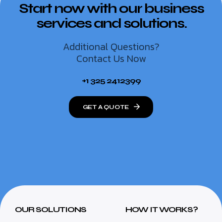
Start now with our business
services and solutions.
Additional Questions?
Contact Us Now
+1 325 2412399
GET A QUOTE
OUR SOLUTIONS
HOW IT WORKS?