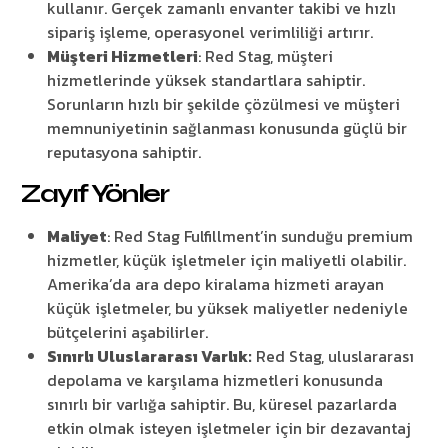
kullanır. Gerçek zamanlı envanter takibi ve hızlı
sipariş işleme, operasyonel verimliliği artırır.
Müşteri Hizmetleri
: Red Stag, müşteri
hizmetlerinde yüksek standartlara sahiptir.
Sorunların hızlı bir şekilde çözülmesi ve müşteri
memnuniyetinin sağlanması konusunda güçlü bir
reputasyona sahiptir.
Zayıf Yönler
Maliyet
: Red Stag Fulfillment’in sunduğu premium
hizmetler, küçük işletmeler için maliyetli olabilir.
Amerika’da ara depo kiralama hizmeti arayan
küçük işletmeler, bu yüksek maliyetler nedeniyle
bütçelerini aşabilirler.
Sınırlı Uluslararası Varlık:
Red Stag, uluslararası
depolama ve karşılama hizmetleri konusunda
sınırlı bir varlığa sahiptir. Bu, küresel pazarlarda
etkin olmak isteyen işletmeler için bir dezavantaj