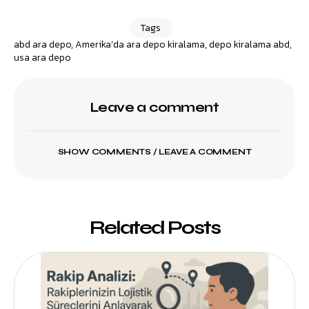
Tags
abd ara depo
,
Amerika’da ara depo kiralama
,
depo kiralama abd
,
usa ara depo
Leave a comment
SHOW COMMENTS / LEAVE A COMMENT
Related Posts