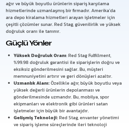
ağır ve büyük boyutlu ürünlerin sipariş karşılama
hizmetlerinde uzmanlaşmış bir firmadır. Amerika’da
ara depo kiralama hizmetleri arayan işletmeler için
çeşitli çözümler sunar. Red Stag, güvenilirlik ve yüksek
doğruluk oranı ile tanınır.
Güçlü Yönler
Yüksek Doğruluk Oranı
: Red Stag Fulfillment,
%99.98 doğruluk garantisi ile siparişlerin doğru ve
eksiksiz gönderilmesini sağlar. Bu, müşteri
memnuniyetini artırır ve geri dönüşleri azaltır.
Uzmanlık Alanı:
Özellikle ağır, büyük boyutlu veya
yüksek değerli ürünlerin depolanması ve
gönderilmesinde uzmandır. Bu, mobilya, spor
ekipmanları ve elektronik gibi ürünleri satan
işletmeler için büyük bir avantajdır.
Gelişmiş Teknoloji:
Red Stag, envanter yönetimi
ve sipariş işleme süreçlerinde ileri teknoloji