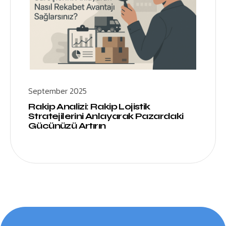
September 2025
Rakip Analizi: Rakip Lojistik
Stratejilerini Anlayarak Pazardaki
Gücünüzü Artırın