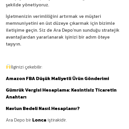
şekilde yönetiyoruz.
İşletmenizin verimliliğini artırmak ve müşteri
memnuniyetini en üst düzeye çıkarmak için bizimle
iletişime geçin. Siz de Ara Depo’nun sunduğu stratejik
avantajlardan yararlanarak işinizi bir adım öteye
taşıyın.
İlginizi çekebilir:
Amazon FBA Düşük Maliyetli Ürün Gönderimi
Gümrük Vergisi Hesaplama: Kesintisiz Ticaretin
Anahtarı
Navlun Bedeli Nasıl Hesaplanır?
Ara Depo bir
Lonca
iştirakidir.