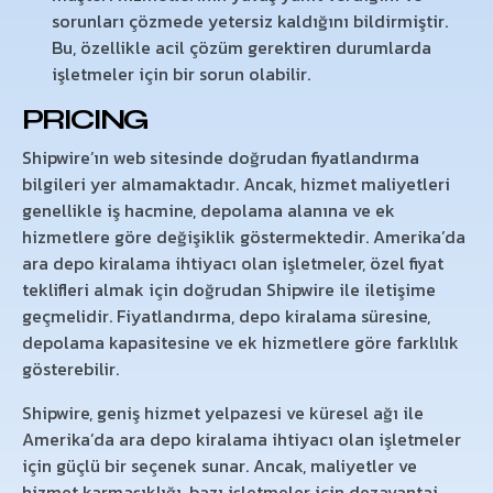
sorunları çözmede yetersiz kaldığını bildirmiştir.
Bu, özellikle acil çözüm gerektiren durumlarda
işletmeler için bir sorun olabilir.
PRICING
Shipwire’ın web sitesinde doğrudan fiyatlandırma
bilgileri yer almamaktadır. Ancak, hizmet maliyetleri
genellikle iş hacmine, depolama alanına ve ek
hizmetlere göre değişiklik göstermektedir. Amerika’da
ara depo kiralama ihtiyacı olan işletmeler, özel fiyat
teklifleri almak için doğrudan Shipwire ile iletişime
geçmelidir. Fiyatlandırma, depo kiralama süresine,
depolama kapasitesine ve ek hizmetlere göre farklılık
gösterebilir.
Shipwire, geniş hizmet yelpazesi ve küresel ağı ile
Amerika’da ara depo kiralama ihtiyacı olan işletmeler
için güçlü bir seçenek sunar. Ancak, maliyetler ve
hizmet karmaşıklığı, bazı işletmeler için dezavantaj