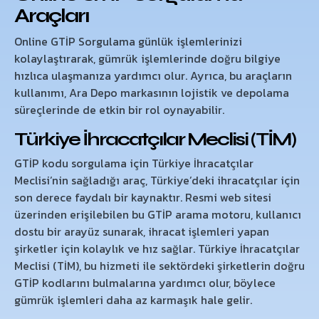
Araçları
Online GTİP Sorgulama günlük işlemlerinizi
kolaylaştırarak, gümrük işlemlerinde doğru bilgiye
hızlıca ulaşmanıza yardımcı olur. Ayrıca, bu araçların
kullanımı, Ara Depo markasının lojistik ve depolama
süreçlerinde de etkin bir rol oynayabilir.
Türkiye İhracatçılar Meclisi (TİM)
GTİP kodu sorgulama için Türkiye İhracatçılar
Meclisi’nin sağladığı araç, Türkiye’deki ihracatçılar için
son derece faydalı bir kaynaktır. Resmi web sitesi
üzerinden erişilebilen bu GTİP arama motoru, kullanıcı
dostu bir arayüz sunarak, ihracat işlemleri yapan
şirketler için kolaylık ve hız sağlar. Türkiye İhracatçılar
Meclisi (TİM), bu hizmeti ile sektördeki şirketlerin doğru
GTİP kodlarını bulmalarına yardımcı olur, böylece
gümrük işlemleri daha az karmaşık hale gelir.