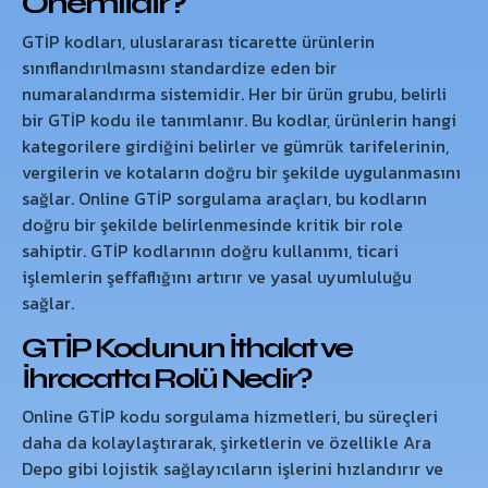
Önemlidir?
GTİP kodları, uluslararası ticarette ürünlerin
sınıflandırılmasını standardize eden bir
numaralandırma sistemidir. Her bir ürün grubu, belirli
bir GTİP kodu ile tanımlanır. Bu kodlar, ürünlerin hangi
kategorilere girdiğini belirler ve gümrük tarifelerinin,
vergilerin ve kotaların doğru bir şekilde uygulanmasını
sağlar. Online GTİP sorgulama araçları, bu kodların
doğru bir şekilde belirlenmesinde kritik bir role
sahiptir. GTİP kodlarının doğru kullanımı, ticari
işlemlerin şeffaflığını artırır ve yasal uyumluluğu
sağlar.
GTİP Kodunun İthalat ve
İhracatta Rolü Nedir?
Online GTİP kodu sorgulama hizmetleri, bu süreçleri
daha da kolaylaştırarak, şirketlerin ve özellikle Ara
Depo gibi lojistik sağlayıcıların işlerini hızlandırır ve