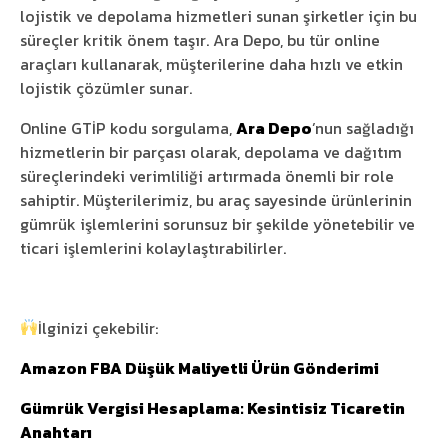
lojistik ve depolama hizmetleri sunan şirketler için bu
süreçler kritik önem taşır. Ara Depo, bu tür online
araçları kullanarak, müşterilerine daha hızlı ve etkin
lojistik çözümler sunar.
Online GTİP kodu sorgulama,
Ara Depo
’nun sağladığı
hizmetlerin bir parçası olarak, depolama ve dağıtım
süreçlerindeki verimliliği artırmada önemli bir role
sahiptir. Müşterilerimiz, bu araç sayesinde ürünlerinin
gümrük işlemlerini sorunsuz bir şekilde yönetebilir ve
ticari işlemlerini kolaylaştırabilirler.
İlginizi çekebilir:
Amazon FBA Düşük Maliyetli Ürün Gönderimi
Gümrük Vergisi Hesaplama: Kesintisiz Ticaretin
Anahtarı