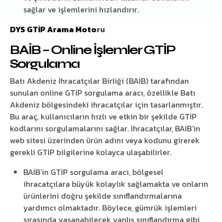
sağlar ve işlemlerini hızlandırır.
DYS GTİP Arama Moto
ru
BAİB – Online İşlemler GTİP
Sorgulama
Batı Akdeniz İhracatçılar Birliği (BAİB) tarafından
sunulan online GTİP sorgulama aracı, özellikle Batı
Akdeniz bölgesindeki ihracatçılar için tasarlanmıştır.
Bu araç, kullanıcıların hızlı ve etkin bir şekilde GTİP
kodlarını sorgulamalarını sağlar. İhracatçılar, BAİB’in
web sitesi üzerinden ürün adını veya kodunu girerek
gerekli GTİP bilgilerine kolayca ulaşabilirler.
BAİB’in GTİP sorgulama aracı, bölgesel
ihracatçılara büyük kolaylık sağlamakta ve onların
ürünlerini doğru şekilde sınıflandırmalarına
yardımcı olmaktadır. Böylece, gümrük işlemleri
sırasında yaşanabilecek yanlış sınıflandırma gibi