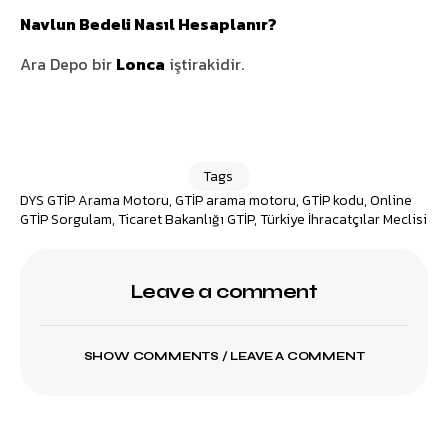
Navlun Bedeli Nasıl Hesaplanır?
Ara Depo bir
Lonca
iştirakidir.
Tags
DYS GTİP Arama Motoru
,
GTİP arama motoru
,
GTİP kodu
,
Online
GTİP Sorgulam
,
Ticaret Bakanlığı GTİP
,
Türkiye İhracatçılar Meclisi
Leave a comment
SHOW COMMENTS / LEAVE A COMMENT