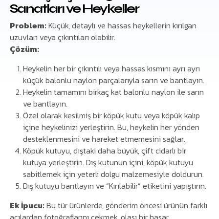
Sanatları ve Heykeller
Problem:
Küçük, detaylı ve hassas heykellerin kırılgan
uzuvları veya çıkıntıları olabilir.
Çözüm:
Heykelin her bir çıkıntılı veya hassas kısmını ayrı ayrı
küçük balonlu naylon parçalarıyla sarın ve bantlayın.
Heykelin tamamını birkaç kat balonlu naylon ile sarın
ve bantlayın.
Özel olarak kesilmiş bir köpük kutu veya köpük kalıp
içine heykelinizi yerleştirin. Bu, heykelin her yönden
desteklenmesini ve hareket etmemesini sağlar.
Köpük kutuyu, dıştaki daha büyük, çift cidarlı bir
kutuya yerleştirin. Dış kutunun içini, köpük kutuyu
sabitlemek için yeterli dolgu malzemesiyle doldurun.
Dış kutuyu bantlayın ve “Kırılabilir” etiketini yapıştırın.
Ek İpucu:
Bu tür ürünlerde, gönderim öncesi ürünün farklı
açılardan fotoğraflarını çekmek, olası bir hasar