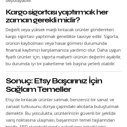
depolayabilir.
Kargo sigortası yaptırmak her
zaman gerekli midir?
Değerli veya yüksek marjlı kırılacak ürünler gönderirken
kargo sigortası yaptırmak genellikle tavsiye edilir. Sigorta,
ürünün kaybolması veya hasar görmesi durumunda
finansal kaybınızı karşılamanıza yardımcı olur. Daha uygun
fiyatlı ürünler için, sigorta maliyeti ürünün değerini aşabilir,
bu durumda iyi bir paketleme tek başına yeterli olabilir.
Sonuç: Etsy Başarınız İçin
Sağlam Temeller
Etsy’de kırılacak ürünler satmak, benzersiz bir sanat ve
zanaat tutkusunu dünya çapındaki alıcılarla buluşturmak
demektir. Bu yolculukta, ürünlerinizin güvenli bir şekilde
varış noktasına ulaşması, başarınızın temel taşlarından
biridir. ABD standartlarında paketleme tekniklerini