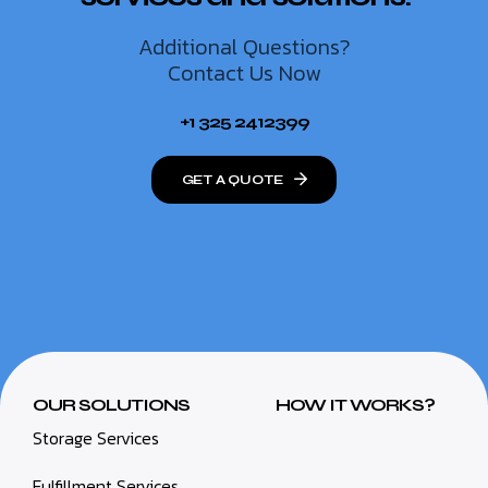
Additional Questions?
Contact Us Now
+1 325 2412399
GET A QUOTE
OUR SOLUTIONS
HOW IT WORKS?
Storage Services
Fulfillment Services