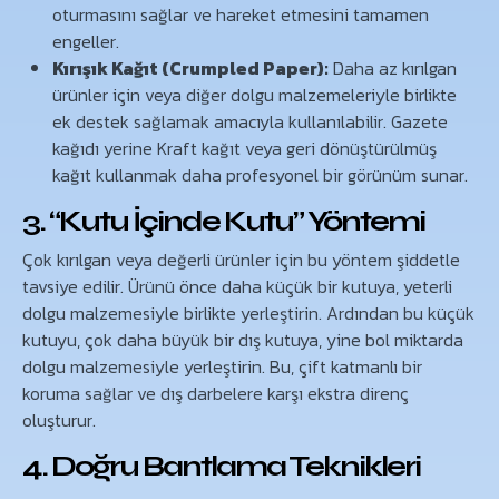
oturmasını sağlar ve hareket etmesini tamamen
engeller.
Kırışık Kağıt (Crumpled Paper):
Daha az kırılgan
ürünler için veya diğer dolgu malzemeleriyle birlikte
ek destek sağlamak amacıyla kullanılabilir. Gazete
kağıdı yerine Kraft kağıt veya geri dönüştürülmüş
kağıt kullanmak daha profesyonel bir görünüm sunar.
3. “Kutu İçinde Kutu” Yöntemi
Çok kırılgan veya değerli ürünler için bu yöntem şiddetle
tavsiye edilir. Ürünü önce daha küçük bir kutuya, yeterli
dolgu malzemesiyle birlikte yerleştirin. Ardından bu küçük
kutuyu, çok daha büyük bir dış kutuya, yine bol miktarda
dolgu malzemesiyle yerleştirin. Bu, çift katmanlı bir
koruma sağlar ve dış darbelere karşı ekstra direnç
oluşturur.
4. Doğru Bantlama Teknikleri