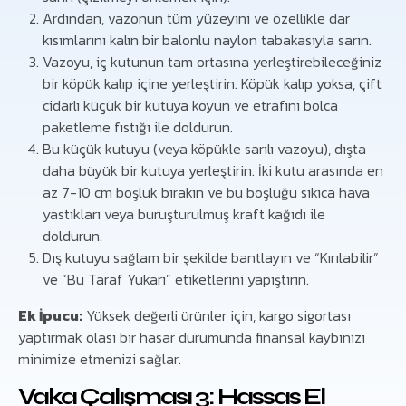
Ardından, vazonun tüm yüzeyini ve özellikle dar
kısımlarını kalın bir balonlu naylon tabakasıyla sarın.
Vazoyu, iç kutunun tam ortasına yerleştirebileceğiniz
bir köpük kalıp içine yerleştirin. Köpük kalıp yoksa, çift
cidarlı küçük bir kutuya koyun ve etrafını bolca
paketleme fıstığı ile doldurun.
Bu küçük kutuyu (veya köpükle sarılı vazoyu), dışta
daha büyük bir kutuya yerleştirin. İki kutu arasında en
az 7-10 cm boşluk bırakın ve bu boşluğu sıkıca hava
yastıkları veya buruşturulmuş kraft kağıdı ile
doldurun.
Dış kutuyu sağlam bir şekilde bantlayın ve “Kırılabilir”
ve “Bu Taraf Yukarı” etiketlerini yapıştırın.
Ek İpucu:
Yüksek değerli ürünler için, kargo sigortası
yaptırmak olası bir hasar durumunda finansal kaybınızı
minimize etmenizi sağlar.
Vaka Çalışması 3: Hassas El