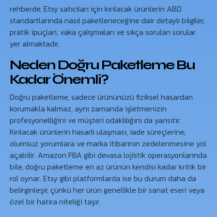
rehberde, Etsy satıcıları için kırılacak ürünlerin ABD
standartlarında nasıl paketleneceğine dair detaylı bilgiler,
pratik ipuçları, vaka çalışmaları ve sıkça sorulan sorular
yer almaktadır.
Neden Doğru Paketleme Bu
Kadar Önemli?
Doğru paketleme, sadece ürününüzü fiziksel hasardan
korumakla kalmaz, aynı zamanda işletmenizin
profesyonelliğini ve müşteri odaklılığını da yansıtır.
Kırılacak ürünlerin hasarlı ulaşması, iade süreçlerine,
olumsuz yorumlara ve marka itibarının zedelenmesine yol
açabilir. Amazon FBA gibi devasa lojistik operasyonlarında
bile, doğru paketleme en az ürünün kendisi kadar kritik bir
rol oynar. Etsy gibi platformlarda ise bu durum daha da
belirginleşir, çünkü her ürün genellikle bir sanat eseri veya
özel bir hatıra niteliği taşır.