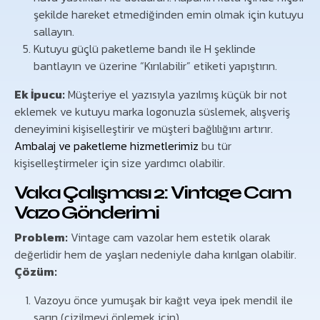
şekilde hareket etmediğinden emin olmak için kutuyu
sallayın.
Kutuyu güçlü paketleme bandı ile H şeklinde
bantlayın ve üzerine “Kırılabilir” etiketi yapıştırın.
Ek İpucu:
Müşteriye el yazısıyla yazılmış küçük bir not
eklemek ve kutuyu marka logonuzla süslemek, alışveriş
deneyimini kişiselleştirir ve müşteri bağlılığını artırır.
Ambalaj ve paketleme hizmetlerimiz
bu tür
kişiselleştirmeler için size yardımcı olabilir.
Vaka Çalışması 2: Vintage Cam
Vazo Gönderimi
Problem:
Vintage cam vazolar hem estetik olarak
değerlidir hem de yaşları nedeniyle daha kırılgan olabilir.
Çözüm:
Vazoyu önce yumuşak bir kağıt veya ipek mendil ile
sarın (çizilmeyi önlemek için).