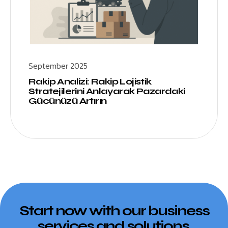
September 2025
Rakip Analizi: Rakip Lojistik
Stratejilerini Anlayarak Pazardaki
Gücünüzü Artırın
Start now with our business
services and solutions.