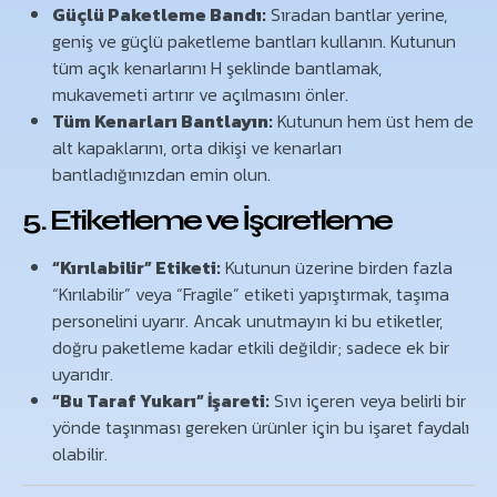
Güçlü Paketleme Bandı:
Sıradan bantlar yerine,
geniş ve güçlü paketleme bantları kullanın. Kutunun
tüm açık kenarlarını H şeklinde bantlamak,
mukavemeti artırır ve açılmasını önler.
Tüm Kenarları Bantlayın:
Kutunun hem üst hem de
alt kapaklarını, orta dikişi ve kenarları
bantladığınızdan emin olun.
5. Etiketleme ve İşaretleme
“Kırılabilir” Etiketi:
Kutunun üzerine birden fazla
“Kırılabilir” veya “Fragile” etiketi yapıştırmak, taşıma
personelini uyarır. Ancak unutmayın ki bu etiketler,
doğru paketleme kadar etkili değildir; sadece ek bir
uyarıdır.
“Bu Taraf Yukarı” İşareti:
Sıvı içeren veya belirli bir
yönde taşınması gereken ürünler için bu işaret faydalı
olabilir.