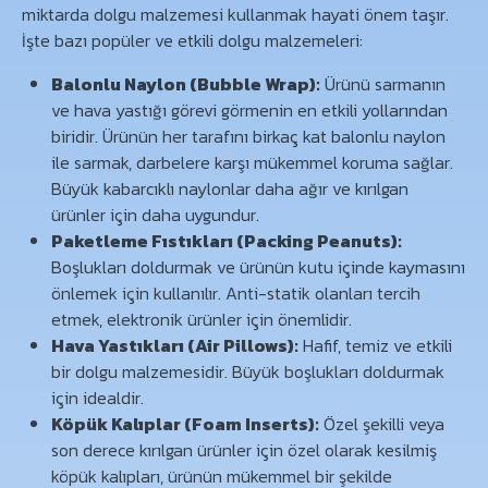
miktarda dolgu malzemesi kullanmak hayati önem taşır.
İşte bazı popüler ve etkili dolgu malzemeleri:
Balonlu Naylon (Bubble Wrap):
Ürünü sarmanın
ve hava yastığı görevi görmenin en etkili yollarından
biridir. Ürünün her tarafını birkaç kat balonlu naylon
ile sarmak, darbelere karşı mükemmel koruma sağlar.
Büyük kabarcıklı naylonlar daha ağır ve kırılgan
ürünler için daha uygundur.
Paketleme Fıstıkları (Packing Peanuts):
Boşlukları doldurmak ve ürünün kutu içinde kaymasını
önlemek için kullanılır. Anti-statik olanları tercih
etmek, elektronik ürünler için önemlidir.
Hava Yastıkları (Air Pillows):
Hafif, temiz ve etkili
bir dolgu malzemesidir. Büyük boşlukları doldurmak
için idealdir.
Köpük Kalıplar (Foam Inserts):
Özel şekilli veya
son derece kırılgan ürünler için özel olarak kesilmiş
köpük kalıpları, ürünün mükemmel bir şekilde