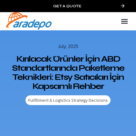
GET A QUOTE
July, 2025
Kırılacak Ürünler İçin ABD
Standartlarında Paketleme
Teknikleri: Etsy Satıcıları İçin
Kapsamlı Rehber
Fulfillment & Logistics Strategy Decisions