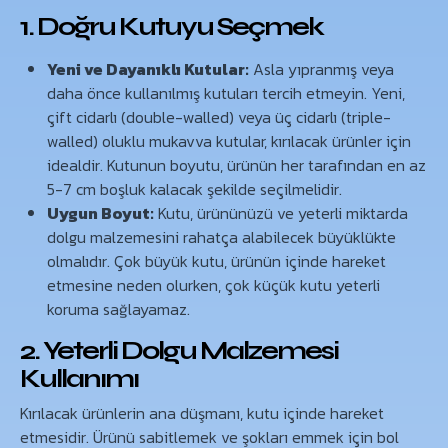
1. Doğru Kutuyu Seçmek
Yeni ve Dayanıklı Kutular:
Asla yıpranmış veya
daha önce kullanılmış kutuları tercih etmeyin. Yeni,
çift cidarlı (double-walled) veya üç cidarlı (triple-
walled) oluklu mukavva kutular, kırılacak ürünler için
idealdir. Kutunun boyutu, ürünün her tarafından en az
5-7 cm boşluk kalacak şekilde seçilmelidir.
Uygun Boyut:
Kutu, ürününüzü ve yeterli miktarda
dolgu malzemesini rahatça alabilecek büyüklükte
olmalıdır. Çok büyük kutu, ürünün içinde hareket
etmesine neden olurken, çok küçük kutu yeterli
koruma sağlayamaz.
2. Yeterli Dolgu Malzemesi
Kullanımı
Kırılacak ürünlerin ana düşmanı, kutu içinde hareket
etmesidir. Ürünü sabitlemek ve şokları emmek için bol