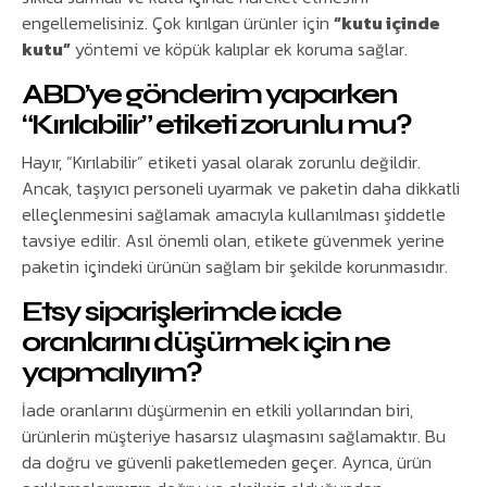
engellemelisiniz. Çok kırılgan ürünler için
“kutu içinde
kutu”
yöntemi ve köpük kalıplar ek koruma sağlar.
ABD’ye gönderim yaparken
“Kırılabilir” etiketi zorunlu mu?
Hayır, “Kırılabilir” etiketi yasal olarak zorunlu değildir.
Ancak, taşıyıcı personeli uyarmak ve paketin daha dikkatli
elleçlenmesini sağlamak amacıyla kullanılması şiddetle
tavsiye edilir. Asıl önemli olan, etikete güvenmek yerine
paketin içindeki ürünün sağlam bir şekilde korunmasıdır.
Etsy siparişlerimde iade
oranlarını düşürmek için ne
yapmalıyım?
İade oranlarını düşürmenin en etkili yollarından biri,
ürünlerin müşteriye hasarsız ulaşmasını sağlamaktır. Bu
da doğru ve güvenli paketlemeden geçer. Ayrıca, ürün