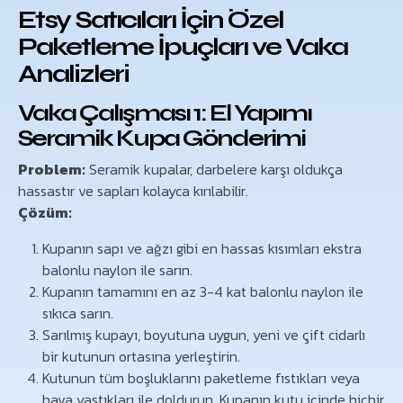
Etsy Satıcıları İçin Özel
Paketleme İpuçları ve Vaka
Analizleri
Vaka Çalışması 1: El Yapımı
Seramik Kupa Gönderimi
Problem:
Seramik kupalar, darbelere karşı oldukça
hassastır ve sapları kolayca kırılabilir.
Çözüm:
Kupanın sapı ve ağzı gibi en hassas kısımları ekstra
balonlu naylon ile sarın.
Kupanın tamamını en az 3-4 kat balonlu naylon ile
sıkıca sarın.
Sarılmış kupayı, boyutuna uygun, yeni ve çift cidarlı
bir kutunun ortasına yerleştirin.
Kutunun tüm boşluklarını paketleme fıstıkları veya
hava yastıkları ile doldurun. Kupanın kutu içinde hiçbir