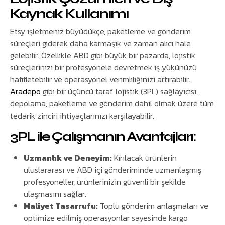
Kaynak Kullanımı
Etsy işletmeniz büyüdükçe, paketleme ve gönderim
süreçleri giderek daha karmaşık ve zaman alıcı hale
gelebilir. Özellikle ABD gibi büyük bir pazarda, lojistik
süreçlerinizi bir profesyonele devretmek iş yükünüzü
hafifletebilir ve operasyonel verimliliğinizi artırabilir.
Aradepo
gibi bir üçüncü taraf lojistik (3PL) sağlayıcısı,
depolama, paketleme ve gönderim dahil olmak üzere tüm
tedarik zinciri ihtiyaçlarınızı karşılayabilir.
3PL ile Çalışmanın Avantajları:
Uzmanlık ve Deneyim:
Kırılacak ürünlerin
uluslararası ve ABD içi gönderiminde uzmanlaşmış
profesyoneller, ürünlerinizin güvenli bir şekilde
ulaşmasını sağlar.
Maliyet Tasarrufu:
Toplu gönderim anlaşmaları ve
optimize edilmiş operasyonlar sayesinde kargo