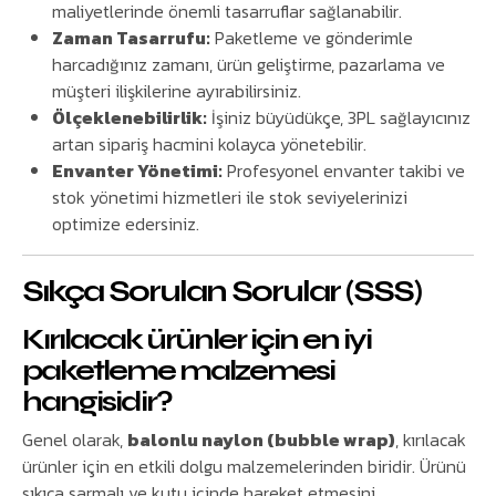
maliyetlerinde önemli tasarruflar sağlanabilir.
Zaman Tasarrufu:
Paketleme ve gönderimle
harcadığınız zamanı, ürün geliştirme, pazarlama ve
müşteri ilişkilerine ayırabilirsiniz.
Ölçeklenebilirlik:
İşiniz büyüdükçe, 3PL sağlayıcınız
artan sipariş hacmini kolayca yönetebilir.
Envanter Yönetimi:
Profesyonel envanter takibi ve
stok yönetimi hizmetleri ile stok seviyelerinizi
optimize edersiniz.
Sıkça Sorulan Sorular (SSS)
Kırılacak ürünler için en iyi
paketleme malzemesi
hangisidir?
Genel olarak,
balonlu naylon (bubble wrap)
, kırılacak
ürünler için en etkili dolgu malzemelerinden biridir. Ürünü
sıkıca sarmalı ve kutu içinde hareket etmesini