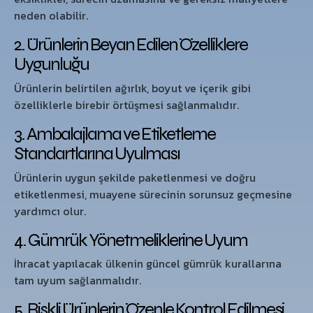
neden olabilir.
2. Ürünlerin Beyan Edilen Özelliklere
Uygunluğu
Ürünlerin belirtilen ağırlık, boyut ve içerik gibi
özelliklerle birebir örtüşmesi sağlanmalıdır.
3. Ambalajlama ve Etiketleme
Standartlarına Uyulması
Ürünlerin uygun şekilde paketlenmesi ve doğru
etiketlenmesi, muayene sürecinin sorunsuz geçmesine
yardımcı olur.
4. Gümrük Yönetmeliklerine Uyum
İhracat yapılacak ülkenin güncel gümrük kurallarına
tam uyum sağlanmalıdır.
5. Riskli Ürünlerin Özenle Kontrol Edilmesi