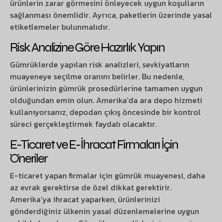
ürünlerin zarar görmesini önleyecek uygun koşulların
sağlanması önemlidir. Ayrıca, paketlerin üzerinde yasal
etiketlemeler bulunmalıdır.
Risk Analizine Göre Hazırlık Yapın
Gümrüklerde yapılan risk analizleri, sevkiyatların
muayeneye seçilme oranını belirler. Bu nedenle,
ürünlerinizin gümrük prosedürlerine tamamen uygun
olduğundan emin olun. Amerika’da ara depo hizmeti
kullanıyorsanız, depodan çıkış öncesinde bir kontrol
süreci gerçekleştirmek faydalı olacaktır.
E-Ticaret ve E-İhracat Firmaları İçin
Öneriler
E-ticaret yapan firmalar için gümrük muayenesi, daha
az evrak gerektirse de özel dikkat gerektirir.
Amerika’ya ihracat yaparken, ürünlerinizi
gönderdiğiniz ülkenin yasal düzenlemelerine uygun