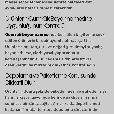
menşe şahadetnamesi ve sigorta belgeleri gibi
evrakların hatasız olması gereklidir.
Ürünlerin Gümrük Beyannamesine
Uygunluğunun Kontrolü
Gümrük beyannamesi
nde belirtilen bilgiler ile sevk
edilen ürünlerin birebir uyumlu olması şarttır.
Ürünlerin miktarı, türü ve değeri gibi detaylar yanlış
beyan edilirse, ciddi yasal yaptırımlarla
karşılaşabilirsiniz. Bu nedenle, ürünlerin fiziksel
özelliklerini ve miktarını dikkatlice kontrol edin.
Depolama ve Paketleme Konusunda
Dikkatli Olun
Ürünlerin doğru şekilde paketlenmesi ve etiketlenmesi,
hem fiziksel muayenede hem de nakliye sırasında
sorunsuz bir süreç sağlar. Amerika’da depo hizmeti
kullanan firmalar için, ara depolama süreçlerinde