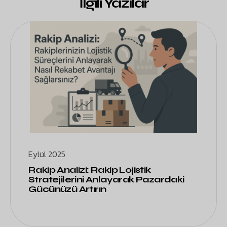
İlgili Yazılar
Eylül 2025
Rakip Analizi: Rakip Lojistik
Stratejilerini Anlayarak Pazardaki
Gücünüzü Artırın