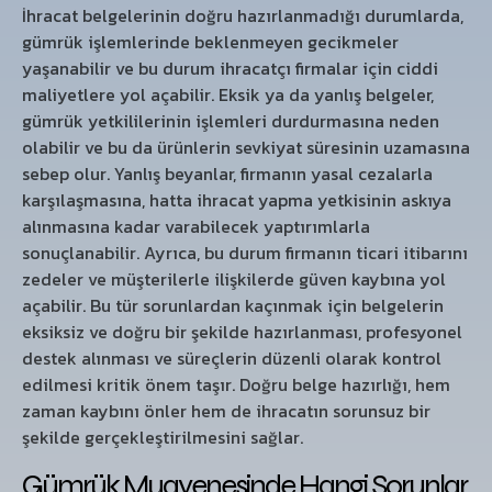
İhracat belgelerinin doğru hazırlanmadığı durumlarda,
gümrük işlemlerinde beklenmeyen gecikmeler
yaşanabilir ve bu durum ihracatçı firmalar için ciddi
maliyetlere yol açabilir. Eksik ya da yanlış belgeler,
gümrük yetkililerinin işlemleri durdurmasına neden
olabilir ve bu da ürünlerin sevkiyat süresinin uzamasına
sebep olur. Yanlış beyanlar, firmanın yasal cezalarla
karşılaşmasına, hatta ihracat yapma yetkisinin askıya
alınmasına kadar varabilecek yaptırımlarla
sonuçlanabilir. Ayrıca, bu durum firmanın ticari itibarını
zedeler ve müşterilerle ilişkilerde güven kaybına yol
açabilir. Bu tür sorunlardan kaçınmak için belgelerin
eksiksiz ve doğru bir şekilde hazırlanması, profesyonel
destek alınması ve süreçlerin düzenli olarak kontrol
edilmesi kritik önem taşır. Doğru belge hazırlığı, hem
zaman kaybını önler hem de ihracatın sorunsuz bir
şekilde gerçekleştirilmesini sağlar.
Gümrük Muayenesinde Hangi Sorunlar