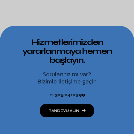
Hizmetlerimizden
yararlanmaya hemen
başlayın.
Sorularınız mı var?
Bizimle iletişime geçin
+1 325 2412399
RANDEVU ALIN