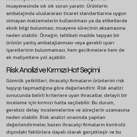
muayenesinde sık sık sorun yaratır. Ürünlerin
ambalajında uluslararası ticaret standartlarına uygun
olmayan malzemelerin kullanılması ya da etiketlerde
eksik bilgi bulunması, muayene sürecinin aksamasına
neden olabilir. Örneğin, tehlikeli madde taşıyan bir
ürünün yanlış ambalajlanması veya gerekli uyarı
işaretlerinin bulunmaması, hem gecikmelere hem de
ek maliyetlere yol açabilir.
Risk Analizi ve Kırmızı Hat Seçimi
Gümrük yetkilileri, ihracatçı firmaların ürünlerini risk
taşıyıp taşımadığına göre değerlendirir. Risk analizi
sonucunda belirli kriterlere uyan ihracatlar, detaylı bir
inceleme için kırmızı hatta seçilebilir. Bu durum,
gereksiz detay incelemelerine ve süreçlerin uzamasına
neden olabilir. Risk analizi sırasında yapılan
değerlendirmeler, bazen ihracatçı firmaların kontrolü
dışındaki faktörlere dayalı olarak gerçekleşir ve bu