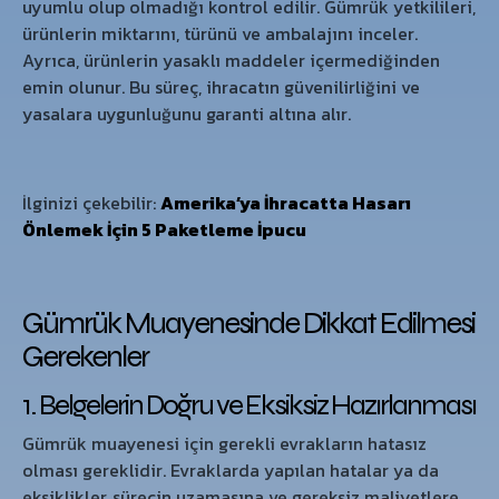
uyumlu olup olmadığı kontrol edilir. Gümrük yetkilileri,
ürünlerin miktarını, türünü ve ambalajını inceler.
Ayrıca, ürünlerin yasaklı maddeler içermediğinden
emin olunur. Bu süreç, ihracatın güvenilirliğini ve
yasalara uygunluğunu garanti altına alır.
İlginizi çekebilir:
Amerika’ya İhracatta Hasarı
Önlemek İçin 5 Paketleme İpucu
Gümrük Muayenesinde Dikkat Edilmesi
Gerekenler
1. Belgelerin Doğru ve Eksiksiz Hazırlanması
Gümrük muayenesi için gerekli evrakların hatasız
olması gereklidir. Evraklarda yapılan hatalar ya da
eksiklikler, sürecin uzamasına ve gereksiz maliyetlere