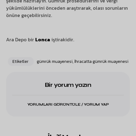
şekilde hazırlayın. Gümrük prosedürlerini ve vergi
yükümlülüklerini önceden araştırarak, olası sorunların
önüne geçebilirsiniz.
Ara Depo bir
Lonca
iştirakidir.
Etiketler
gümrük muayenesi
,
İhracatta gümrük muayenesi
Bir yorum yazın
YORUMLARI GÖRÜNTÜLE / YORUM YAP