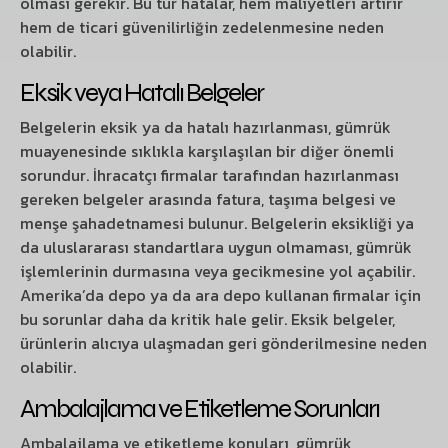
olması gerekir. Bu tür hatalar, hem maliyetleri artırır
hem de ticari güvenilirliğin zedelenmesine neden
olabilir.
Eksik veya Hatalı Belgeler
Belgelerin eksik ya da hatalı hazırlanması, gümrük
muayenesinde sıklıkla karşılaşılan bir diğer önemli
sorundur. İhracatçı firmalar tarafından hazırlanması
gereken belgeler arasında fatura, taşıma belgesi ve
menşe şahadetnamesi bulunur. Belgelerin eksikliği ya
da uluslararası standartlara uygun olmaması, gümrük
işlemlerinin durmasına veya gecikmesine yol açabilir.
Amerika’da depo ya da ara depo kullanan firmalar için
bu sorunlar daha da kritik hale gelir. Eksik belgeler,
ürünlerin alıcıya ulaşmadan geri gönderilmesine neden
olabilir.
Ambalajlama ve Etiketleme Sorunları
Ambalajlama ve etiketleme konuları, gümrük