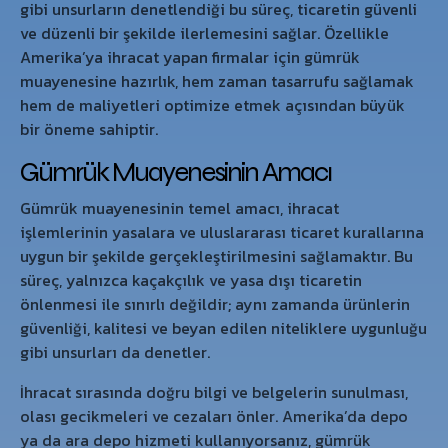
gibi unsurların denetlendiği bu süreç, ticaretin güvenli
ve düzenli bir şekilde ilerlemesini sağlar. Özellikle
Amerika’ya ihracat yapan firmalar için gümrük
muayenesine hazırlık, hem zaman tasarrufu sağlamak
hem de maliyetleri optimize etmek açısından büyük
bir öneme sahiptir.
Gümrük Muayenesinin Amacı
Gümrük muayenesinin temel amacı, ihracat
işlemlerinin yasalara ve uluslararası ticaret kurallarına
uygun bir şekilde gerçekleştirilmesini sağlamaktır. Bu
süreç, yalnızca kaçakçılık ve yasa dışı ticaretin
önlenmesi ile sınırlı değildir; aynı zamanda ürünlerin
güvenliği, kalitesi ve beyan edilen niteliklere uygunluğu
gibi unsurları da denetler.
İhracat sırasında doğru bilgi ve belgelerin sunulması,
olası gecikmeleri ve cezaları önler. Amerika’da depo
ya da ara depo hizmeti kullanıyorsanız, gümrük