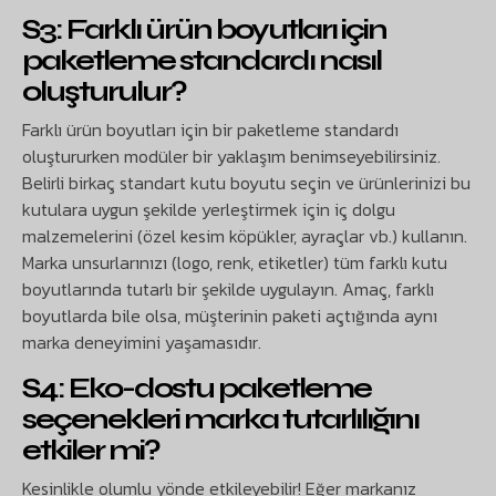
S3: Farklı ürün boyutları için
paketleme standardı nasıl
oluşturulur?
Farklı ürün boyutları için bir paketleme standardı
oluştururken modüler bir yaklaşım benimseyebilirsiniz.
Belirli birkaç standart kutu boyutu seçin ve ürünlerinizi bu
kutulara uygun şekilde yerleştirmek için iç dolgu
malzemelerini (özel kesim köpükler, ayraçlar vb.) kullanın.
Marka unsurlarınızı (logo, renk, etiketler) tüm farklı kutu
boyutlarında tutarlı bir şekilde uygulayın. Amaç, farklı
boyutlarda bile olsa, müşterinin paketi açtığında aynı
marka deneyimini yaşamasıdır.
S4: Eko-dostu paketleme
seçenekleri marka tutarlılığını
etkiler mi?
Kesinlikle olumlu yönde etkileyebilir! Eğer markanız