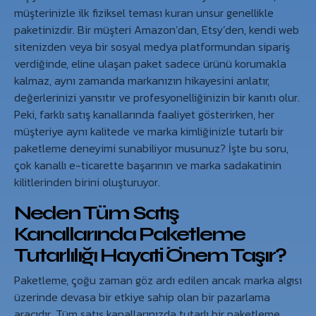
müşterinizle ilk fiziksel teması kuran unsur genellikle
paketinizdir. Bir müşteri Amazon’dan, Etsy’den, kendi web
sitenizden veya bir sosyal medya platformundan sipariş
verdiğinde, eline ulaşan paket sadece ürünü korumakla
kalmaz, aynı zamanda markanızın hikayesini anlatır,
değerlerinizi yansıtır ve profesyonelliğinizin bir kanıtı olur.
Peki, farklı satış kanallarında faaliyet gösterirken, her
müşteriye aynı kalitede ve marka kimliğinizle tutarlı bir
paketleme deneyimi sunabiliyor musunuz? İşte bu soru,
çok kanallı e-ticarette başarının ve marka sadakatinin
kilitlerinden birini oluşturuyor.
Neden Tüm Satış
Kanallarında Paketleme
Tutarlılığı Hayati Önem Taşır?
Paketleme, çoğu zaman göz ardı edilen ancak marka algısı
üzerinde devasa bir etkiye sahip olan bir pazarlama
aracıdır. Tüm satış kanallarınızda tutarlı bir paketleme