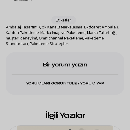
Etiketler
Ambalaj Tasarımı
,
Çok Kanallı Markalaşma
,
E-ticaret Ambalajı
,
Kaliteli Paketleme
,
Marka İmajı ve Paketleme
,
Marka Tutarlılığı
,
müşteri deneyimi
,
Omnichannel Paketleme
,
Paketleme
Standartları
,
Paketleme Stratejileri
Bir yorum yazın
YORUMLARI GÖRÜNTÜLE / YORUM YAP
İlgili Yazılar