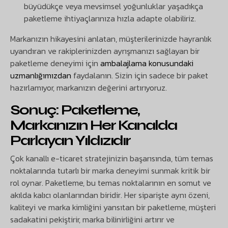
büyüdükçe veya mevsimsel yoğunluklar yaşadıkça
paketleme ihtiyaçlarınıza hızla adapte olabiliriz.
Markanızın hikayesini anlatan, müşterilerinizde hayranlık
uyandıran ve rakiplerinizden ayrışmanızı sağlayan bir
paketleme deneyimi için
ambalajlama konusundaki
uzmanlığımızdan
faydalanın. Sizin için sadece bir paket
hazırlamıyor, markanızın değerini artırıyoruz.
Sonuç: Paketleme,
Markanızın Her Kanalda
Parlayan Yıldızıdır
Çok kanallı e-ticaret stratejinizin başarısında, tüm temas
noktalarında tutarlı bir marka deneyimi sunmak kritik bir
rol oynar. Paketleme, bu temas noktalarının en somut ve
akılda kalıcı olanlarından biridir. Her siparişte aynı özeni,
kaliteyi ve marka kimliğini yansıtan bir paketleme, müşteri
sadakatini pekiştirir, marka bilinirliğini artırır ve