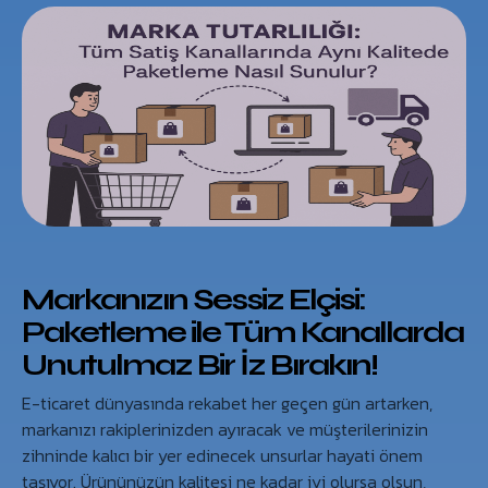
Markanızın Sessiz Elçisi:
Paketleme ile Tüm Kanallarda
Unutulmaz Bir İz Bırakın!
E-ticaret dünyasında rekabet her geçen gün artarken,
markanızı rakiplerinizden ayıracak ve müşterilerinizin
zihninde kalıcı bir yer edinecek unsurlar hayati önem
taşıyor. Ürününüzün kalitesi ne kadar iyi olursa olsun,