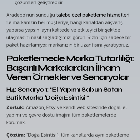
çözümleri geliştirebilir.
Aradepo’nun sunduğu
talebe özel paketleme hizmetleri
ile markanızın her müşteriye, hangi kanaldan alışveriş
yaparsa yapsın, aynı kalitede ve etkileyici bir şekilde
ulaşmasını nasıl sağladığımızı görün. Sizin için sadece bir
paket hazırlamıyor, markanızın bir uzantısını yaratıyoruz.
Paketlemede Marka Tutarlılığı:
Başarılı Markalardan İlham
Veren Örnekler ve Senaryolar
H4: Senaryo 1: “El Yapımı Sabun Satan
Butik Marka ‘Doğa Esintisi'”
Zorluk:
Amazon, Etsy ve kendi web sitesinde doğal, el
yapımı ve çevre dostu imajını tüm paketlemelerde
korumak.
Çözüm:
“Doğa Esintisi”, tüm kanallarda aynı paketleme