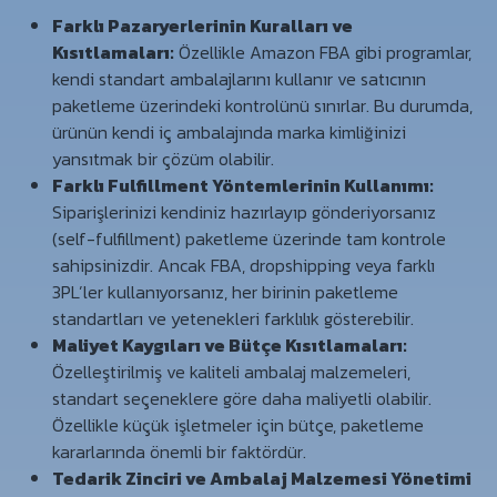
Farklı Pazaryerlerinin Kuralları ve
Kısıtlamaları:
Özellikle Amazon FBA gibi programlar,
kendi standart ambalajlarını kullanır ve satıcının
paketleme üzerindeki kontrolünü sınırlar. Bu durumda,
ürünün kendi iç ambalajında marka kimliğinizi
yansıtmak bir çözüm olabilir.
Farklı Fulfillment Yöntemlerinin Kullanımı:
Siparişlerinizi kendiniz hazırlayıp gönderiyorsanız
(self-fulfillment) paketleme üzerinde tam kontrole
sahipsinizdir. Ancak FBA, dropshipping veya farklı
3PL’ler kullanıyorsanız, her birinin paketleme
standartları ve yetenekleri farklılık gösterebilir.
Maliyet Kaygıları ve Bütçe Kısıtlamaları:
Özelleştirilmiş ve kaliteli ambalaj malzemeleri,
standart seçeneklere göre daha maliyetli olabilir.
Özellikle küçük işletmeler için bütçe, paketleme
kararlarında önemli bir faktördür.
Tedarik Zinciri ve Ambalaj Malzemesi Yönetimi