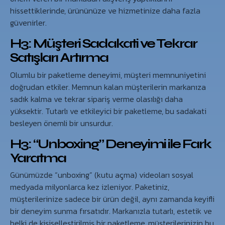
hissettiklerinde, ürününüze ve hizmetinize daha fazla
güvenirler.
H3: Müşteri Sadakati ve Tekrar
Satışları Artırma
Olumlu bir paketleme deneyimi, müşteri memnuniyetini
doğrudan etkiler. Memnun kalan müşterilerin markanıza
sadık kalma ve tekrar sipariş verme olasılığı daha
yüksektir. Tutarlı ve etkileyici bir paketleme, bu sadakati
besleyen önemli bir unsurdur.
H3: “Unboxing” Deneyimi ile Fark
Yaratma
Günümüzde “unboxing” (kutu açma) videoları sosyal
medyada milyonlarca kez izleniyor. Paketiniz,
müşterilerinize sadece bir ürün değil, aynı zamanda keyifli
bir deneyim sunma fırsatıdır. Markanızla tutarlı, estetik ve
belki de kişiselleştirilmiş bir paketleme, müşterilerinizin bu