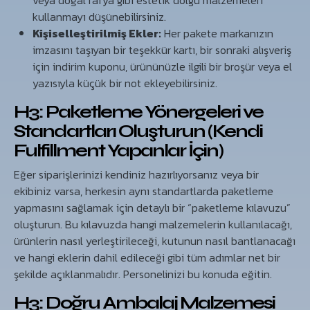
veya doğal rafya gibi estetik dolgu malzemeleri
kullanmayı düşünebilirsiniz.
Kişiselleştirilmiş Ekler:
Her pakete markanızın
imzasını taşıyan bir teşekkür kartı, bir sonraki alışveriş
için indirim kuponu, ürününüzle ilgili bir broşür veya el
yazısıyla küçük bir not ekleyebilirsiniz.
H3: Paketleme Yönergeleri ve
Standartları Oluşturun (Kendi
Fulfillment Yapanlar İçin)
Eğer siparişlerinizi kendiniz hazırlıyorsanız veya bir
ekibiniz varsa, herkesin aynı standartlarda paketleme
yapmasını sağlamak için detaylı bir “paketleme kılavuzu”
oluşturun. Bu kılavuzda hangi malzemelerin kullanılacağı,
ürünlerin nasıl yerleştirileceği, kutunun nasıl bantlanacağı
ve hangi eklerin dahil edileceği gibi tüm adımlar net bir
şekilde açıklanmalıdır. Personelinizi bu konuda eğitin.
H3: Doğru Ambalaj Malzemesi