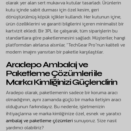
olarak yer alan sert mukavva kutular tasarladı. Ürünlerin
kutu içinde sabit durması için özel kesim, geri
dönüştürülmüş köpük içlikler kullandı. Her kutunun içine,
ürün özelliklerini ve garanti bilgilerini içeren minimalist bir
kartvizit ekledi. Bir 3PL ile çalışarak, tüm siparişlerin bu
standartlara göre paketlenmesini sağladı. Müşteriler, hangi
platformdan alırlarsa alsınlar, “TechGear Pro”nun kaliteli ve
modern imajını yansıtan bir paketle karşılaştılar.
Aradepo Ambalaj ve
Paketleme Çözümleri ile
Marka Kimliğinizi Güçlendirin
Aradepo olarak, paketlemenin sadece bir koruma aracı
olmadığının, aynı zamanda güçlü bir marka iletişim aracı
olduğunun farkındayız. Bu nedenle, işletmenizin
ihtiyaçlarına ve marka kimliğinize özel, esnek ve yaratıcı
ambalaj ve paketleme çözümleri
sunuyoruz. Size nasıl
yardımcı olabiliriz?