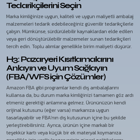
Tedarikçilerini Seçin
Marka kimliğinize uygun, kaliteli ve uygun maliyetli ambalaj
malzemeleri tedarik edebileceğiniz güvenilir tedarikçilerle
çalışın. Mümkünse, sürdürülebilir kaynaklardan elde edilen
veya geri dönüştürülebilir malzemeler sunan tedarikçileri
tercih edin. Toplu alımlar genellikle birim maliyeti düşürür.
H3: Pazaryeri Kısıtlamalarını
Anlayın ve Uyum Sağlayın
(FBA/WFS için Çözümler)
Amazon FBA gibi programlar kendi dış ambalajlarını
kullansa da, bu durum marka kimliğinizi tamamen göz ardı
etmeniz gerektiği anlamına gelmez. Ürününüzün kendi
orijinal kutusunu (eğer varsa) markanıza uygun
tasarlayabilir ve FBA’nın dış kutusunun içine bu şekilde
yerleştirebilirsiniz. Ayrıca, ürünün içine markalı bir
teşekkür kartı veya küçük bir ek materyal koymanıza
genellikle izin verilir (pazaryerinin güncel politikalarını