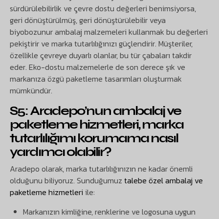
sürdürülebilirlik ve çevre dostu değerleri benimsiyorsa,
geri dönüştürülmüş, geri dönüştürülebilir veya
biyobozunur ambalaj malzemeleri kullanmak bu değerleri
pekiştirir ve marka tutarlılığınızı güçlendirir. Müşteriler,
özellikle çevreye duyarlı olanlar, bu tür çabaları takdir
eder. Eko-dostu malzemelerle de son derece şık ve
markanıza özgü paketleme tasarımları oluşturmak
mümkündür.
S5: Aradepo’nun
ambalaj ve
paketleme hizmetleri
, marka
tutarlılığımı korumama nasıl
yardımcı olabilir?
Aradepo olarak, marka tutarlılığınızın ne kadar önemli
olduğunu biliyoruz. Sunduğumuz
talebe özel ambalaj ve
paketleme hizmetleri
ile:
Markanızın kimliğine, renklerine ve logosuna uygun