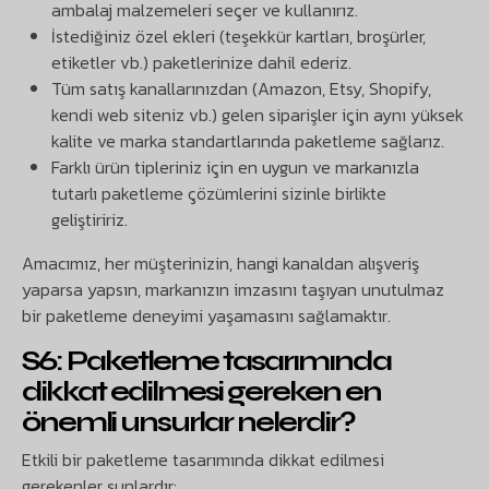
ambalaj malzemeleri seçer ve kullanırız.
İstediğiniz özel ekleri (teşekkür kartları, broşürler,
etiketler vb.) paketlerinize dahil ederiz.
Tüm satış kanallarınızdan (Amazon, Etsy, Shopify,
kendi web siteniz vb.) gelen siparişler için aynı yüksek
kalite ve marka standartlarında paketleme sağlarız.
Farklı ürün tipleriniz için en uygun ve markanızla
tutarlı paketleme çözümlerini sizinle birlikte
geliştiririz.
Amacımız, her müşterinizin, hangi kanaldan alışveriş
yaparsa yapsın, markanızın imzasını taşıyan unutulmaz
bir paketleme deneyimi yaşamasını sağlamaktır.
S6: Paketleme tasarımında
dikkat edilmesi gereken en
önemli unsurlar nelerdir?
Etkili bir paketleme tasarımında dikkat edilmesi
gerekenler şunlardır: