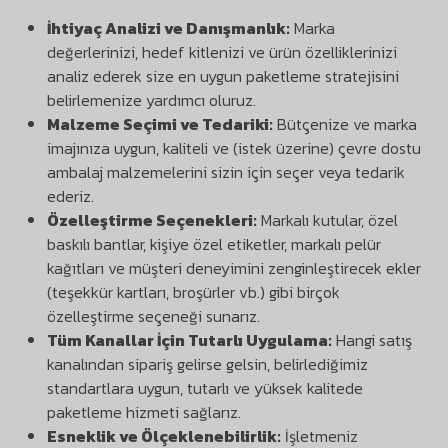
İhtiyaç Analizi ve Danışmanlık:
Marka
değerlerinizi, hedef kitlenizi ve ürün özelliklerinizi
analiz ederek size en uygun paketleme stratejisini
belirlemenize yardımcı oluruz.
Malzeme Seçimi ve Tedariki:
Bütçenize ve marka
imajınıza uygun, kaliteli ve (istek üzerine) çevre dostu
ambalaj malzemelerini sizin için seçer veya tedarik
ederiz.
Özelleştirme Seçenekleri:
Markalı kutular, özel
baskılı bantlar, kişiye özel etiketler, markalı pelür
kağıtları ve müşteri deneyimini zenginleştirecek ekler
(teşekkür kartları, broşürler vb.) gibi birçok
özelleştirme seçeneği sunarız.
Tüm Kanallar İçin Tutarlı Uygulama:
Hangi satış
kanalından sipariş gelirse gelsin, belirlediğimiz
standartlara uygun, tutarlı ve yüksek kalitede
paketleme hizmeti sağlarız.
Esneklik ve Ölçeklenebilirlik:
İşletmeniz