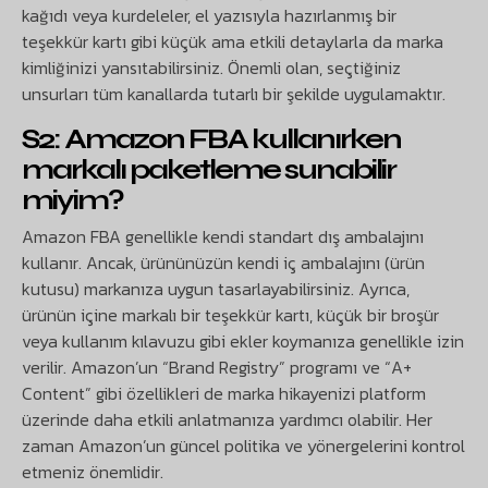
kağıdı veya kurdeleler, el yazısıyla hazırlanmış bir
teşekkür kartı gibi küçük ama etkili detaylarla da marka
kimliğinizi yansıtabilirsiniz. Önemli olan, seçtiğiniz
unsurları tüm kanallarda tutarlı bir şekilde uygulamaktır.
S2: Amazon FBA kullanırken
markalı paketleme sunabilir
miyim?
Amazon FBA genellikle kendi standart dış ambalajını
kullanır. Ancak, ürününüzün kendi iç ambalajını (ürün
kutusu) markanıza uygun tasarlayabilirsiniz. Ayrıca,
ürünün içine markalı bir teşekkür kartı, küçük bir broşür
veya kullanım kılavuzu gibi ekler koymanıza genellikle izin
verilir. Amazon’un “Brand Registry” programı ve “A+
Content” gibi özellikleri de marka hikayenizi platform
üzerinde daha etkili anlatmanıza yardımcı olabilir. Her
zaman Amazon’un güncel politika ve yönergelerini kontrol
etmeniz önemlidir.