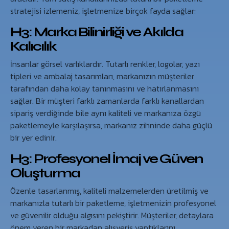
stratejisi izlemeniz, işletmenize birçok fayda sağlar:
H3: Marka Bilinirliği ve Akılda
Kalıcılık
İnsanlar görsel varlıklardır. Tutarlı renkler, logolar, yazı
tipleri ve ambalaj tasarımları, markanızın müşteriler
tarafından daha kolay tanınmasını ve hatırlanmasını
sağlar. Bir müşteri farklı zamanlarda farklı kanallardan
sipariş verdiğinde bile aynı kaliteli ve markanıza özgü
paketlemeyle karşılaşırsa, markanız zihninde daha güçlü
bir yer edinir.
H3: Profesyonel İmaj ve Güven
Oluşturma
Özenle tasarlanmış, kaliteli malzemelerden üretilmiş ve
markanızla tutarlı bir paketleme, işletmenizin profesyonel
ve güvenilir olduğu algısını pekiştirir. Müşteriler, detaylara
önem veren bir markadan alışveriş yaptıklarını