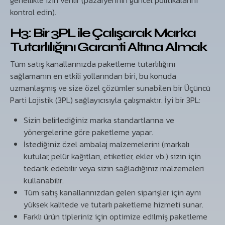
kontrol edin).
H3: Bir 3PL ile Çalışarak Marka
Tutarlılığını Garanti Altına Almak
Tüm satış kanallarınızda paketleme tutarlılığını
sağlamanın en etkili yollarından biri, bu konuda
uzmanlaşmış ve size özel çözümler sunabilen bir Üçüncü
Parti Lojistik (3PL) sağlayıcısıyla çalışmaktır. İyi bir 3PL:
Sizin belirlediğiniz marka standartlarına ve
yönergelerine göre paketleme yapar.
İstediğiniz özel ambalaj malzemelerini (markalı
kutular, pelür kağıtları, etiketler, ekler vb.) sizin için
tedarik edebilir veya sizin sağladığınız malzemeleri
kullanabilir.
Tüm satış kanallarınızdan gelen siparişler için aynı
yüksek kalitede ve tutarlı paketleme hizmeti sunar.
Farklı ürün tipleriniz için optimize edilmiş paketleme