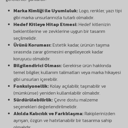
Marka Kimliği ile Uyumluluk:
Logo, renkler, yazı tipi
gibi marka unsurlarınızla tutarlı olmalıdır.
Hedef Kitleye Hitap Etmesi:
Hedef kitlenizin
beklentilerine ve zevklerine uygun bir tasarım
seçilmelidir.
Ürünü Koruması:
Estetik kadar, ürünün taşıma
sırasında zarar görmesini engelleyecek kadar
koruyucu olmalıdır.
Bilgilendirici Olması:
Gerekirse ürün hakkında
temel bilgiler, kullanım talimatları veya marka hikayesi
gibi unsurları içerebilir.
Fonksiyonellik:
Kolay açılabilir, taşınabilir ve
(mümkünse) yeniden kullanılabilir olmalıdır.
Sürdürülebilirlik:
Çevre dostu malzeme
seçenekleri değerlendirilmelidir.
Akılda Kalıcılık ve Farklılaşma:
Rakiplerinizden
ayrışan, özgün ve hatırlanabilir bir tasarıma sahip
olmalıdır.