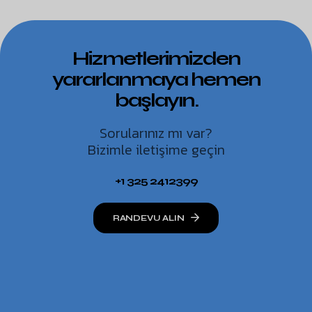
Hizmetlerimizden
yararlanmaya hemen
başlayın.
Sorularınız mı var?
Bizimle iletişime geçin
+1 325 2412399
RANDEVU ALIN