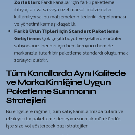
Zorlukları:
Farklı kanallar için farklı paketleme
ihtiyaçları varsa veya özel markalı malzemeler
kullanılıyorsa, bu malzemelerin tedariki, depolanması
ve yönetimi karmaşıklaşabilir.
Farklı Ürün Tipleri İçin Standart Paketleme
Geliştirme:
Çok çeşitli boyut ve şekillerde ürünler
satıyorsanız, her biri için hem koruyucu hem de
markanızla tutarlı bir paketleme standardı oluşturmak
zorlayıcı olabilir.
Tüm Kanallarda Aynı Kalitede
ve Marka Kimliğine Uygun
Paketleme Sunmanın
Stratejileri
Bu engellere rağmen, tüm satış kanallarınızda tutarlı ve
etkileyici bir paketleme deneyimi sunmak mümkündür.
İşte size yol gösterecek bazı stratejiler: