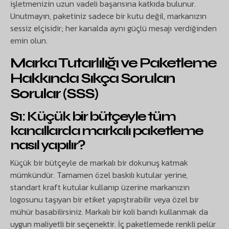
işletmenizin uzun vadeli başarısına katkıda bulunur.
Unutmayın, paketiniz sadece bir kutu değil, markanızın
sessiz elçisidir; her kanalda aynı güçlü mesajı verdiğinden
emin olun.
Marka Tutarlılığı ve Paketleme
Hakkında Sıkça Sorulan
Sorular (SSS)
S1: Küçük bir bütçeyle tüm
kanallarda markalı paketleme
nasıl yapılır?
Küçük bir bütçeyle de markalı bir dokunuş katmak
mümkündür. Tamamen özel baskılı kutular yerine,
standart kraft kutular kullanıp üzerine markanızın
logosunu taşıyan bir etiket yapıştırabilir veya özel bir
mühür basabilirsiniz. Markalı bir koli bandı kullanmak da
uygun maliyetli bir seçenektir. İç paketlemede renkli pelür