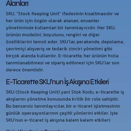
Alanları
SKU, “Stock Keeping Unit” ifadesinin kısaltmasıdır ve
her ürün için özgün olarak atanan, envanter
yönetiminde kullanılan bir tanımlayıcıdır. Her SKU,
ürünün modelini, boyutunu, rengini ve diğer
özelliklerini temsil eder. SKU’lar, perakende, depolama,
çevrimiçi alışveriş ve tedarik zinciri yönetimi gibi
birçok alanda kullanılır. E-ticarette, her ürünün hızla
tanımlanabilmesi ve sipariş edilmesi için SKU’lar son
derece önemlidir.
E-Ticarette SKU’nun İş Akışına Etkileri
SKU (Stock Keeping Unit) yani Stok Kodu, e-ticarette iş
akışlarını yönetme konusunda kritik bir role sahiptir.
Bu benzersiz tanımlayıcılar, bir e-ticaret işletmesinin
günlük operasyonlarının çeşitli yönlerini etkiler. İşte
SKU’nun e-ticaret iş akışına kalem kalem etkileri: