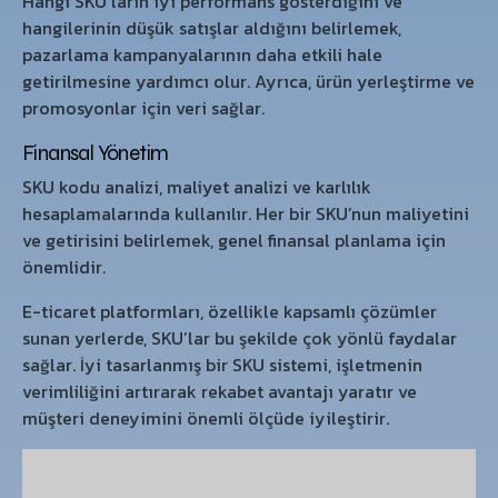
Hangi SKU’ların iyi performans gösterdiğini ve
hangilerinin düşük satışlar aldığını belirlemek,
pazarlama kampanyalarının daha etkili hale
getirilmesine yardımcı olur. Ayrıca, ürün yerleştirme ve
promosyonlar için veri sağlar.
Finansal Yönetim
SKU kodu analizi, maliyet analizi ve karlılık
hesaplamalarında kullanılır. Her bir SKU’nun maliyetini
ve getirisini belirlemek, genel finansal planlama için
önemlidir.
E-ticaret platformları, özellikle kapsamlı çözümler
sunan yerlerde, SKU’lar bu şekilde çok yönlü faydalar
sağlar. İyi tasarlanmış bir SKU sistemi, işletmenin
verimliliğini artırarak rekabet avantajı yaratır ve
müşteri deneyimini önemli ölçüde iyileştirir.