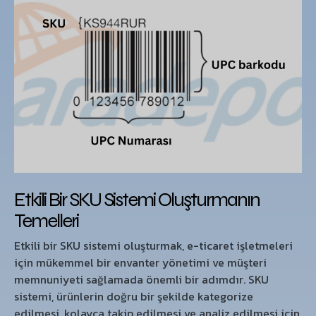
Etkili Bir SKU Sistemi Oluşturmanın
Temelleri
Etkili bir SKU sistemi oluşturmak, e-ticaret işletmeleri
için mükemmel bir envanter yönetimi ve müşteri
memnuniyeti sağlamada önemli bir adımdır. SKU
sistemi, ürünlerin doğru bir şekilde kategorize
edilmesi, kolayca takip edilmesi ve analiz edilmesi için