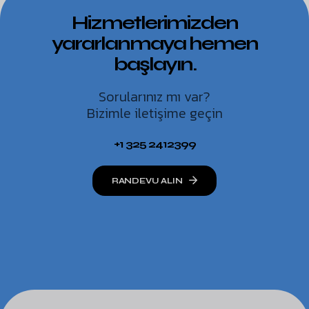
Hizmetlerimizden
yararlanmaya hemen
başlayın.
Sorularınız mı var?
Bizimle iletişime geçin
+1 325 2412399
RANDEVU ALIN