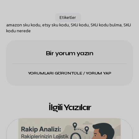
Etiketler
amazon sku kodu
,
etsy sku kodu
,
SKU kodu
,
SKU kodu bulma
,
SKU
kodu nerede
Bir yorum yazın
YORUMLARI GÖRÜNTÜLE / YORUM YAP
İlgili Yazılar