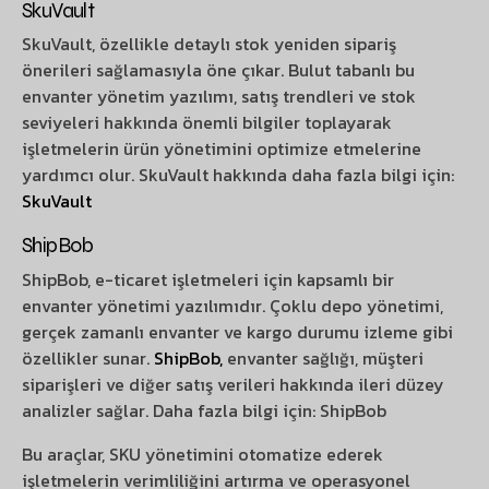
SkuVault
SkuVault, özellikle detaylı stok yeniden sipariş
önerileri sağlamasıyla öne çıkar. Bulut tabanlı bu
envanter yönetim yazılımı, satış trendleri ve stok
seviyeleri hakkında önemli bilgiler toplayarak
işletmelerin ürün yönetimini optimize etmelerine
yardımcı olur. SkuVault hakkında daha fazla bilgi için:
SkuVault
ShipBob
ShipBob, e-ticaret işletmeleri için kapsamlı bir
envanter yönetimi yazılımıdır. Çoklu depo yönetimi,
gerçek zamanlı envanter ve kargo durumu izleme gibi
özellikler sunar.
ShipBob,
envanter sağlığı, müşteri
siparişleri ve diğer satış verileri hakkında ileri düzey
analizler sağlar. Daha fazla bilgi için: ShipBob
Bu araçlar, SKU yönetimini otomatize ederek
işletmelerin verimliliğini artırma ve operasyonel