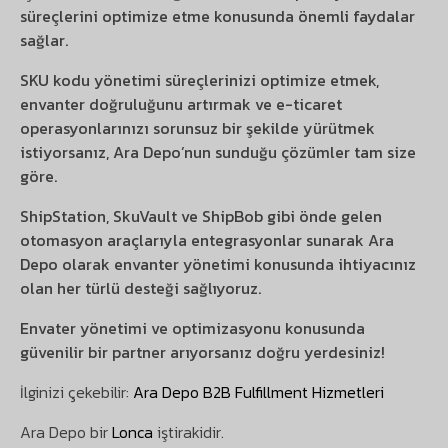
süreçlerini optimize etme konusunda önemli faydalar
sağlar.
SKU kodu yönetimi süreçlerinizi optimize etmek,
envanter doğruluğunu artırmak ve e-ticaret
operasyonlarınızı sorunsuz bir şekilde yürütmek
istiyorsanız, Ara Depo’nun sunduğu çözümler tam size
göre.
ShipStation, SkuVault ve ShipBob gibi önde gelen
otomasyon araçlarıyla entegrasyonlar sunarak Ara
Depo olarak envanter yönetimi konusunda ihtiyacınız
olan her türlü desteği sağlıyoruz.
Envater yönetimi ve optimizasyonu konusunda
güvenilir bir partner arıyorsanız doğru yerdesiniz!
İlginizi çekebilir:
Ara Depo B2B Fulfillment Hizmetleri
Ara Depo bir
Lonca
iştirakidir.