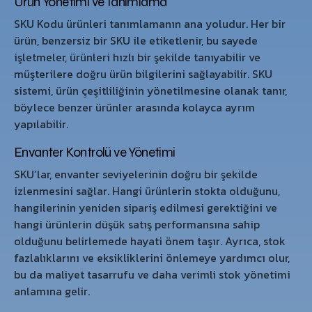
Ürün Yönetimi ve Tanımlama
SKU Kodu ürünleri tanımlamanın ana yoludur. Her bir
ürün, benzersiz bir SKU ile etiketlenir, bu sayede
işletmeler, ürünleri hızlı bir şekilde tanıyabilir ve
müşterilere doğru ürün bilgilerini sağlayabilir. SKU
sistemi, ürün çeşitliliğinin yönetilmesine olanak tanır,
böylece benzer ürünler arasında kolayca ayrım
yapılabilir.
Envanter Kontrolü ve Yönetimi
SKU’lar, envanter seviyelerinin doğru bir şekilde
izlenmesini sağlar. Hangi ürünlerin stokta olduğunu,
hangilerinin yeniden sipariş edilmesi gerektiğini ve
hangi ürünlerin düşük satış performansına sahip
olduğunu belirlemede hayati önem taşır. Ayrıca, stok
fazlalıklarını ve eksikliklerini önlemeye yardımcı olur,
bu da maliyet tasarrufu ve daha verimli stok yönetimi
anlamına gelir.