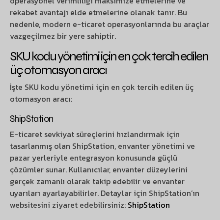
operasyonel verimliliği maksimize etmelerine ve
rekabet avantajı elde etmelerine olanak tanır. Bu
nedenle, modern e-ticaret operasyonlarında bu araçlar
vazgeçilmez bir yere sahiptir.
SKU kodu yönetimi için en çok tercih edilen
üç otomasyon aracı
İşte SKU kodu yönetimi için en çok tercih edilen üç
otomasyon aracı:
ShipStation
E-ticaret sevkiyat süreçlerini hızlandırmak için
tasarlanmış olan ShipStation, envanter yönetimi ve
pazar yerleriyle entegrasyon konusunda güçlü
çözümler sunar. Kullanıcılar, envanter düzeylerini
gerçek zamanlı olarak takip edebilir ve envanter
uyarıları ayarlayabilirler. Detaylar için ShipStation’ın
websitesini ziyaret edebilirsiniz:
ShipStation