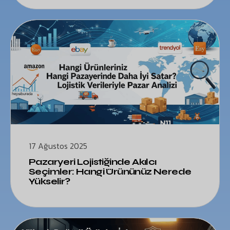
17 Ağustos 2025
Pazaryeri Lojistiğinde Akılcı
Seçimler: Hangi Ürününüz Nerede
Yükselir?