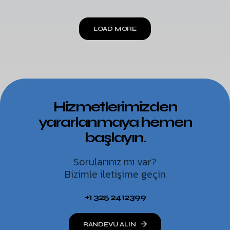
LOAD MORE
Hizmetlerimizden
yararlanmaya hemen
başlayın.
Sorularınız mı var?
Bizimle iletişime geçin
+1 325 2412399
RANDEVU ALIN