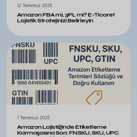
12 Temmuz 2025
Amazon FBA mi, 3PL mi? E-Ticaret
Lojistik Stratejinizi Belirleyin
1 Temmuz 2025
Amazon Lojistiğinde Etiketleme
Karmaşasına Son: FNSKU, SKU, UPC