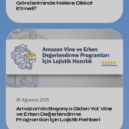
Gönderiminde Nelere Dikkat
Etmeli?
18 Ağustos 2025
Amazon’da Başarıya Giden Yol: Vine
ve Erken Değerlendirme
Programları İçin Lojistik Rehberi