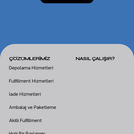
ÇÖZÜMLERİMİZ
NASIL ÇALIŞIR?
Depolama Hizmetleri
Fulfillment Hizmetleri
İade Hizmetleri
Ambalaj ve Paketleme
Akıllı Fulfillment
Hızlı Bir Başlangıç