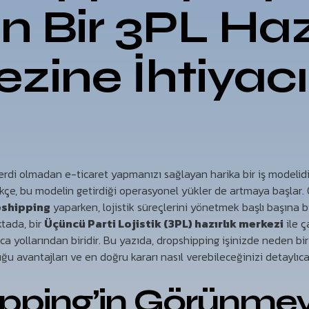
 Bir 3PL Hazı
zine İhtiyacı
rdi olmadan e-ticaret yapmanızı sağlayan harika bir iş modelidir.
ükçe, bu modelin getirdiği operasyonel yükler de artmaya başlar. 
pshipping
yaparken, lojistik süreçlerini yönetmek başlı başına
ktada, bir
Üçüncü Parti Lojistik (3PL) hazırlık merkezi
ile ç
ca yollarından biridir. Bu yazıda, dropshipping işinizde neden bi
ğu avantajları ve en doğru kararı nasıl verebileceğinizi detaylıca
ipping’in Görünme