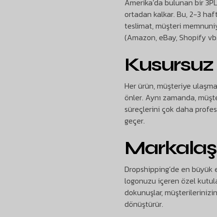
Amerika’da bulunan bir 3PL 
ortadan kalkar. Bu, 2-3 haft
teslimat, müşteri memnuniye
(Amazon, eBay, Shopify vb.)
Kusursuz 
Her ürün, müşteriye ulaşmad
önler. Aynı zamanda, müşte
süreçlerini çok daha profes
geçer.
Markalaşm
Dropshipping’de en büyük e
logonuzu içeren özel kutula
dokunuşlar, müşterilerinizin
dönüştürür.