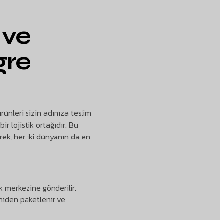
 ve
gre
rünleri sizin adınıza teslim
r lojistik ortağıdır. Bu
rek, her iki dünyanın da en
k merkezine gönderilir.
niden paketlenir ve