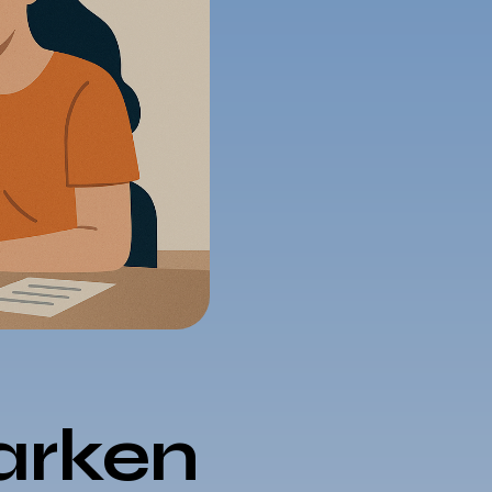
arken