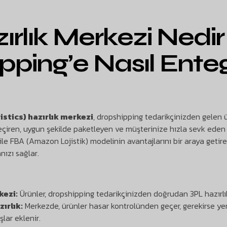
ırlık Merkezi Nedir
pping’e Nasıl Ente
stics) hazırlık merkezi
, dropshipping tedarikçinizden gelen ü
çiren, uygun şekilde paketleyen ve müşterinize hızla sevk eden bi
ile FBA (Amazon Lojistik) modelinin avantajlarını bir araya getire
ızı sağlar.
kezi:
Ürünler, dropshipping tedarikçinizden doğrudan 3PL hazırlı
ırlık:
Merkezde, ürünler hasar kontrolünden geçer, gerekirse ye
lar eklenir.