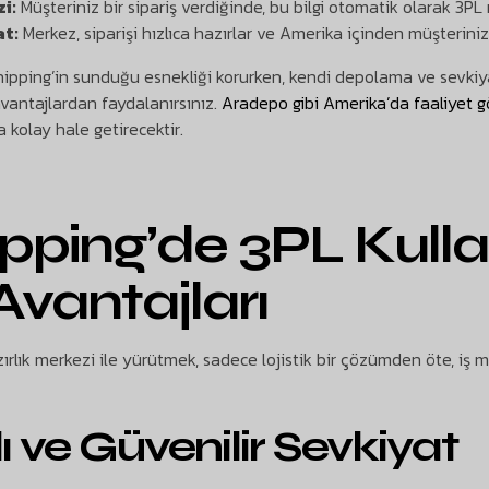
i:
Müşteriniz bir sipariş verdiğinde, bu bilgi otomatik olarak 3PL m
t:
Merkez, siparişi hızlıca hazırlar ve Amerika içinden müşteriniz
hipping’in sunduğu esnekliği korurken, kendi depolama ve sevk
vantajlardan faydalanırsınız.
Aradepo gibi Amerika’da faaliyet g
a kolay hale getirecektir.
pping’de 3PL Kul
vantajları
zırlık merkezi ile yürütmek, sadece lojistik bir çözümden öte, iş
 ve Güvenilir Sevkiyat