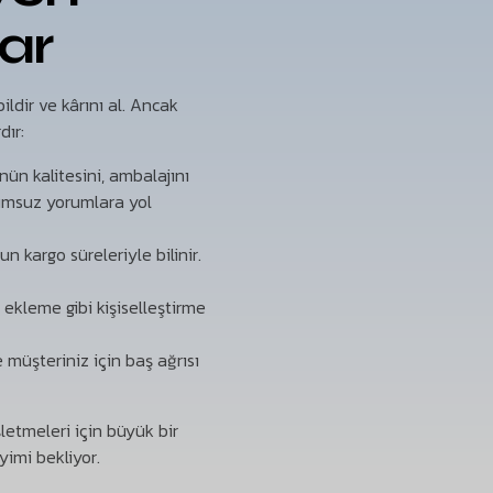
ar
ildir ve kârını al. Ancak
dır:
ün kalitesini, ambalajını
umsuz yorumlara yol
n kargo süreleriyle bilinir.
ekleme gibi kişiselleştirme
müşteriniz için baş ağrısı
letmeleri için büyük bir
eyimi bekliyor.