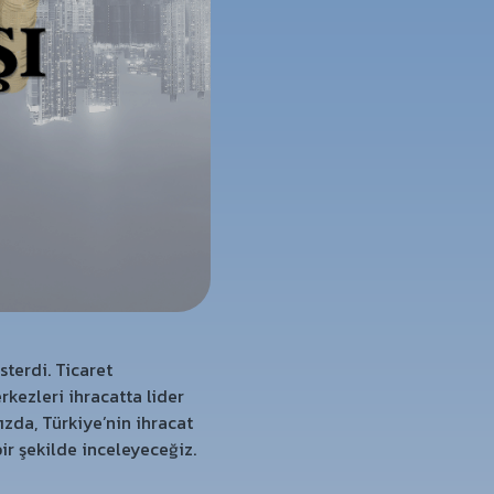
terdi. Ticaret
rkezleri ihracatta lider
ızda, Türkiye’nin ihracat
bir şekilde inceleyeceğiz.