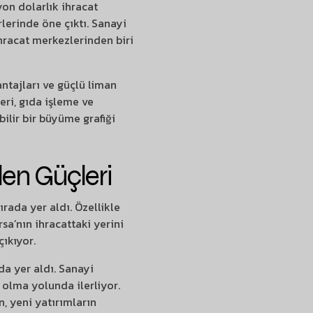
yon dolarlık ihracat
lerinde öne çıktı. Sanayi
ihracat merkezlerinden biri
vantajları ve güçlü liman
eri, gıda işleme ve
bilir bir büyüme grafiği
en Güçleri
rada yer aldı. Özellikle
sa’nın ihracattaki yerini
çıkıyor.
ada yer aldı. Sanayi
 olma yolunda ilerliyor.
n, yeni yatırımların