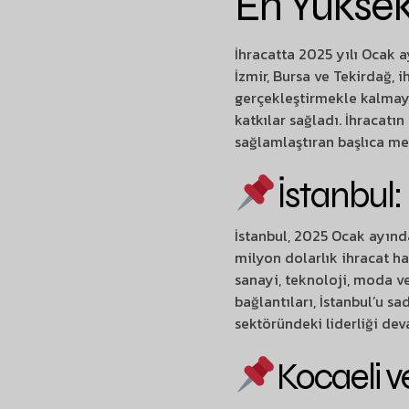
En Yüksek 
İhracatta 2025 yılı Ocak ay
İzmir, Bursa ve Tekirdağ, 
gerçekleştirmekle kalmayı
katkılar sağladı. İhracatın
sağlamlaştıran başlıca mer
İstanbul:
İstanbul, 2025 Ocak ayında
milyon dolarlık ihracat ha
sanayi, teknoloji, moda ve
bağlantıları, İstanbul’u sa
sektöründeki liderliği de
Kocaeli v