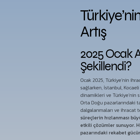
Türkiye’n
Artış
2025 Ocak Ay
Şekillendi?
Ocak 2025, Türkiye’nin ihra
sağlarken, İstanbul, Kocaeli
dinamikleri ve Türkiye’nin s
Orta Doğu pazarlarındaki t
dalgalanmaları ve ihracat te
süreçlerin hızlanması bü
etkili çözümler sunuyor. H
pazarındaki rekabet gücün