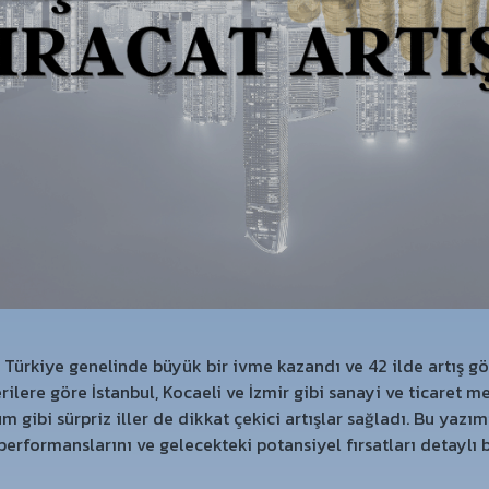
Türkiye genelinde büyük bir ivme kazandı ve 42 ilde artış gös
rilere göre İstanbul, Kocaeli ve İzmir gibi sanayi ve ticaret me
 gibi sürpriz iller de dikkat çekici artışlar sağladı. Bu yazım
 performanslarını ve gelecekteki potansiyel fırsatları detaylı 