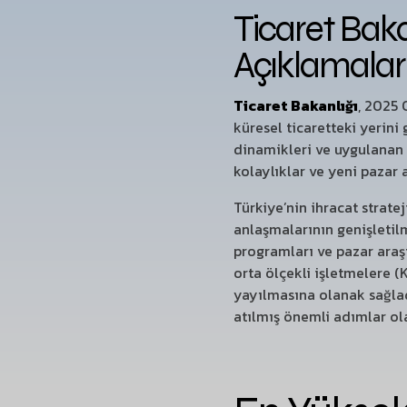
Ticaret Bakan
Açıklamalar
Ticaret Bakanlığı
, 2025 
küresel ticaretteki yerini
dinamikleri ve uygulanan p
kolaylıklar ve yeni pazar 
Türkiye’nin ihracat stratej
anlaşmalarının genişletilm
programları ve pazar araş
orta ölçekli işletmelere (
yayılmasına olanak sağladı
atılmış önemli adımlar ol