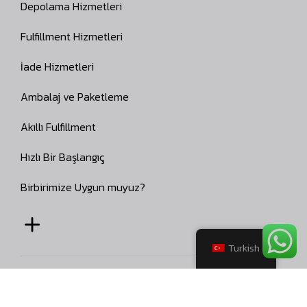
Depolama Hizmetleri
Fulfillment Hizmetleri
İade Hizmetleri
Ambalaj ve Paketleme
Akıllı Fulfillment
Hızlı Bir Başlangıç
Birbirimize Uygun muyuz?
Turkish
© 2026
Ara Depo