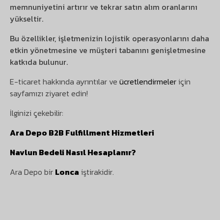
memnuniyetini artırır ve tekrar satın alım oranlarını
yükseltir.
Bu özellikler, işletmenizin lojistik operasyonlarını daha
etkin yönetmesine ve müşteri tabanını genişletmesine
katkıda bulunur.
E-ticaret hakkında ayrıntılar ve
ücretlendirmeler
için
sayfamızı ziyaret edin!
İlginizi çekebilir:
Ara Depo B2B Fulfillment Hizmetleri
Navlun Bedeli Nasıl Hesaplanır?
Ara Depo bir
Lonca
iştirakidir.