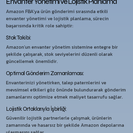
Envanter Yönetimi ve Lojistik Planlama
Amazon FBA’ya ürün gönderimi sırasında etkili
envanter yönetimi ve lojistik planlama, sürecin
başarısında kritik role sahiptir:
Stok Takibi:
Amazon’un envanter yönetim sistemine entegre bir
şekilde çalışarak, stok seviyelerini düzenli olarak
güncellemek önemlidir.
Optimal Gönderim Zamanlaması:
Envanterinizi yönetirken, talep paternlerini ve
mevsimsel etkileri göz önünde bulundurarak gönderim
zamanlarını optimize etmek maliyet tasarrufu sağlar.
Lojistik Ortaklarıyla İşbirliği:
Güvenilir lojistik partnerlerle çalışmak, ürünlerin
zamanında ve hasarsız bir şekilde Amazon depolarına
ulaşmasını sağlar.