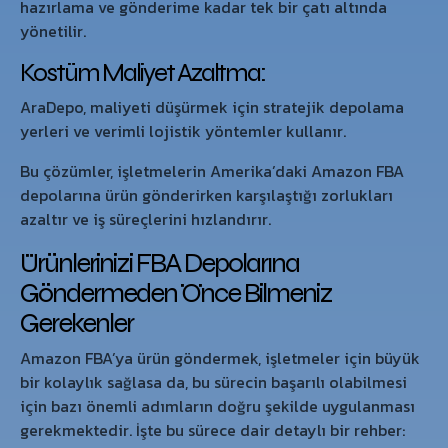
hazırlama ve gönderime kadar tek bir çatı altında
yönetilir.
Kostüm Maliyet Azaltma:
AraDepo, maliyeti düşürmek için stratejik depolama
yerleri ve verimli lojistik yöntemler kullanır.
Bu çözümler, işletmelerin Amerika’daki Amazon FBA
depolarına ürün gönderirken karşılaştığı zorlukları
azaltır ve iş süreçlerini hızlandırır.
Ürünlerinizi FBA Depolarına
Göndermeden Önce Bilmeniz
Gerekenler
Amazon FBA’ya ürün göndermek, işletmeler için büyük
bir kolaylık sağlasa da, bu sürecin başarılı olabilmesi
için bazı önemli adımların doğru şekilde uygulanması
gerekmektedir. İşte bu sürece dair detaylı bir rehber: