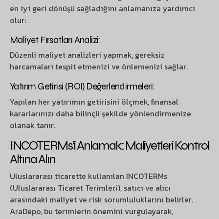
en iyi geri dönüşü sağladığını anlamanıza yardımcı
olur:
Maliyet Fırsatları Analizi:
Düzenli maliyet analizleri yapmak, gereksiz
harcamaları tespit etmenizi ve önlemenizi sağlar.
Yatırım Getirisi (ROI) Değerlendirmeleri:
Yapılan her yatırımın getirisini ölçmek, finansal
kararlarınızı daha bilinçli şekilde yönlendirmenize
olanak tanır.
INCOTERMs’i Anlamak: Maliyetleri Kontrol
Altına Alın
Uluslararası ticarette kullanılan INCOTERMs
(Uluslararası Ticaret Terimleri), satıcı ve alıcı
arasındaki maliyet ve risk sorumluluklarını belirler.
AraDepo, bu terimlerin önemini vurgulayarak,