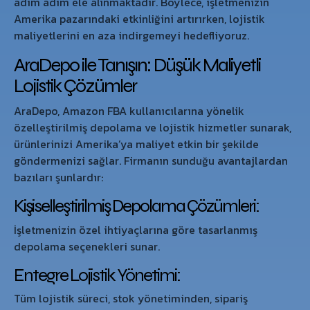
adım adım ele alınmaktadır. Böylece, işletmenizin
Amerika pazarındaki etkinliğini artırırken, lojistik
maliyetlerini en aza indirgemeyi hedefliyoruz.
AraDepo ile Tanışın: Düşük Maliyetli
Lojistik Çözümler
AraDepo, Amazon FBA kullanıcılarına yönelik
özelleştirilmiş depolama ve lojistik hizmetler sunarak,
ürünlerinizi Amerika’ya maliyet etkin bir şekilde
göndermenizi sağlar. Firmanın sunduğu avantajlardan
bazıları şunlardır:
Kişiselleştirilmiş Depolama Çözümleri:
İşletmenizin özel ihtiyaçlarına göre tasarlanmış
depolama seçenekleri sunar.
Entegre Lojistik Yönetimi:
Tüm lojistik süreci, stok yönetiminden, sipariş