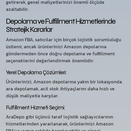
getirerek, genel maliyetlerinizi önemli ölçüde
azaltabilir.
Depolama ve Fulfillment Hizmetlerinde
Stratejik Kararlar
Amazon FBA, satıcılar için birçok lojistik sorumluluğu
üstlenir, ancak ürünlerinizi Amazon depolarına
göndermeden önce doğru depolama ve fulfillment
seçeneklerini değerlendirmek önemlidir:
Yerel Depolama Çözümleri:
Ürünlerinizi, Amazon depolarına yakın bir lokasyonda
ara depolamak, acil stok ihtiyaçlarını daha hızlı ve
düşük maliyetle karşılar.
Fulfillment Hizmeti Seçimi:
AraDepo gibi üçüncü taraf lojistik sağlayıcılarının
hizmetlerinden yararlanarak, ürünlerinizi Amazon
FBA’ya uygun şekilde hazırlayabilir ve süreci