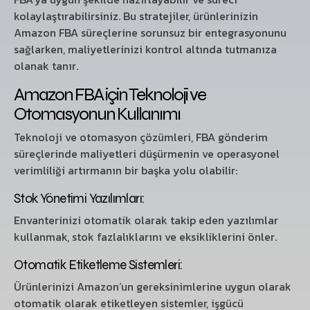
kolaylaştırabilirsiniz. Bu stratejiler, ürünlerinizin
Amazon FBA süreçlerine sorunsuz bir entegrasyonunu
sağlarken, maliyetlerinizi kontrol altında tutmanıza
olanak tanır.
Amazon FBA için Teknoloji ve
Otomasyonun Kullanımı
Teknoloji ve otomasyon çözümleri, FBA gönderim
süreçlerinde maliyetleri düşürmenin ve operasyonel
verimliliği artırmanın bir başka yolu olabilir:
Stok Yönetimi Yazılımları:
Envanterinizi otomatik olarak takip eden yazılımlar
kullanmak, stok fazlalıklarını ve eksikliklerini önler.
Otomatik Etiketleme Sistemleri:
Ürünlerinizi Amazon’un gereksinimlerine uygun olarak
otomatik olarak etiketleyen sistemler, işgücü