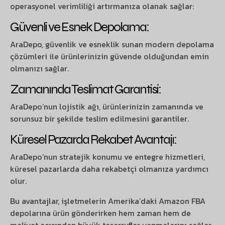
operasyonel verimliliği artırmanıza olanak sağlar:
Güvenli ve Esnek Depolama:
AraDepo, güvenlik ve esneklik sunan modern depolama
çözümleri ile ürünlerinizin güvende olduğundan emin
olmanızı sağlar.
Zamanında Teslimat Garantisi:
AraDepo’nun lojistik ağı, ürünlerinizin zamanında ve
sorunsuz bir şekilde teslim edilmesini garantiler.
Küresel Pazarda Rekabet Avantajı:
AraDepo’nun stratejik konumu ve entegre hizmetleri,
küresel pazarlarda daha rekabetçi olmanıza yardımcı
olur.
Bu avantajlar, işletmelerin Amerika’daki Amazon FBA
depolarına ürün gönderirken hem zaman hem de
maliyet açısından büyük tasarruflar yapmalarını sağlar.