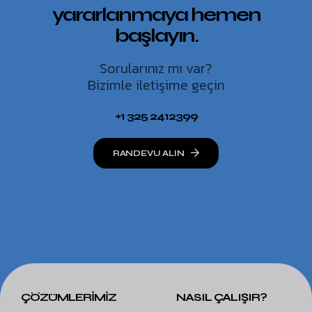
yararlanmaya hemen
başlayın.
Sorularınız mı var?
Bizimle iletişime geçin
+1 325 2412399
RANDEVU ALIN
ÇÖZÜMLERİMİZ
NASIL ÇALIŞIR?