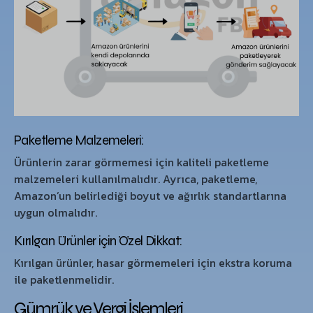
Paketleme Malzemeleri:
Ürünlerin zarar görmemesi için kaliteli paketleme
malzemeleri kullanılmalıdır. Ayrıca, paketleme,
Amazon’un belirlediği boyut ve ağırlık standartlarına
uygun olmalıdır.
Kırılgan Ürünler için Özel Dikkat:
Kırılgan ürünler, hasar görmemeleri için ekstra koruma
ile paketlenmelidir.
Gümrük ve Vergi İşlemleri